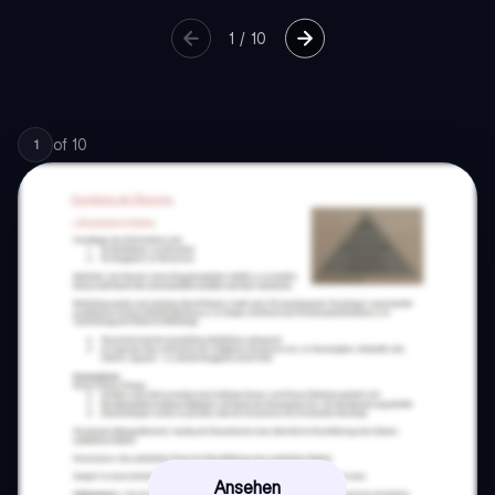
1
/
10
of
10
1
Ansehen