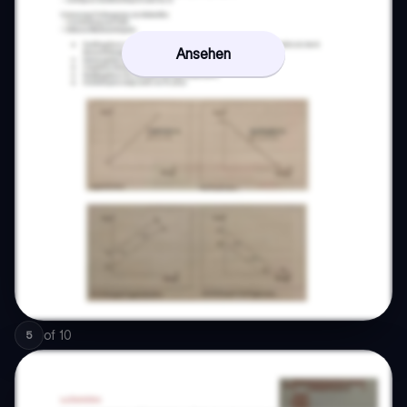
Ansehen
of
10
5