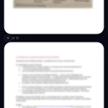
of
10
9