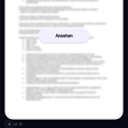
Ansehen
of
10
8