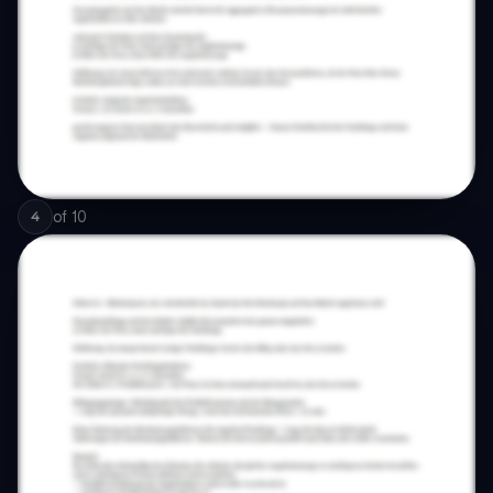
of
10
4