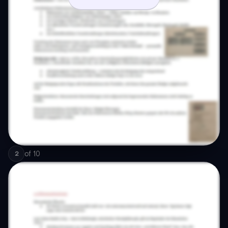
of
10
2