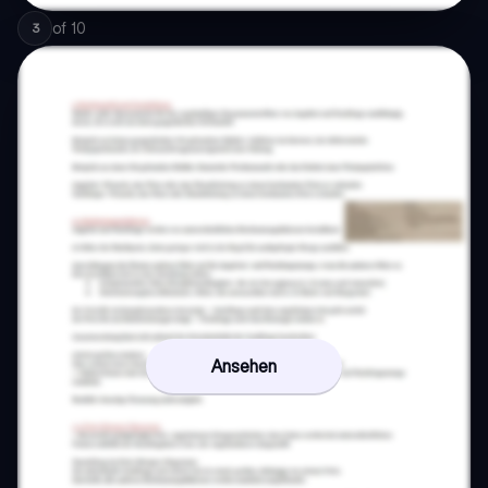
of
10
3
Ansehen