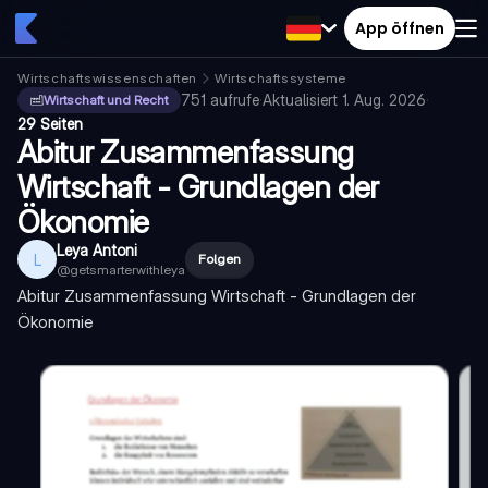
App öffnen
Wirtschaftswissenschaften
Wirtschaftssysteme
751
aufrufe
·
Aktualisiert
1. Aug. 2026
·
Wirtschaft und Recht
29 Seiten
Abitur Zusammenfassung
Wirtschaft - Grundlagen der
Ökonomie
Leya Antoni
L
Folgen
@
getsmarterwithleya
Abitur Zusammenfassung Wirtschaft - Grundlagen der
Ökonomie