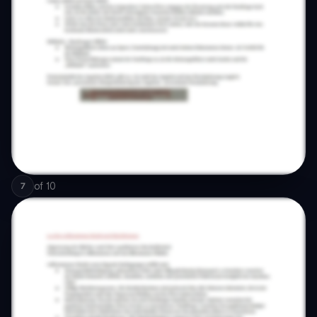
of
10
7