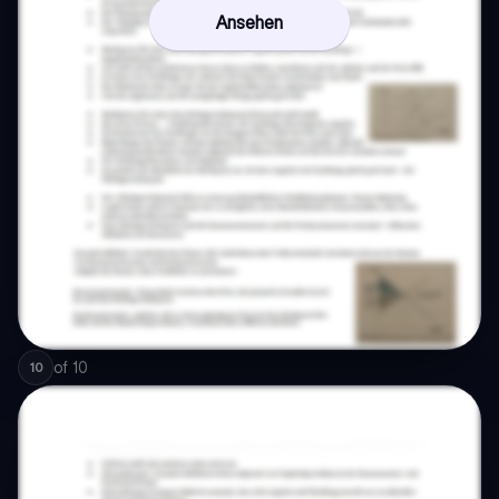
Ansehen
of
10
10