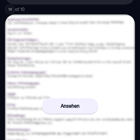
of
10
10
Ansehen