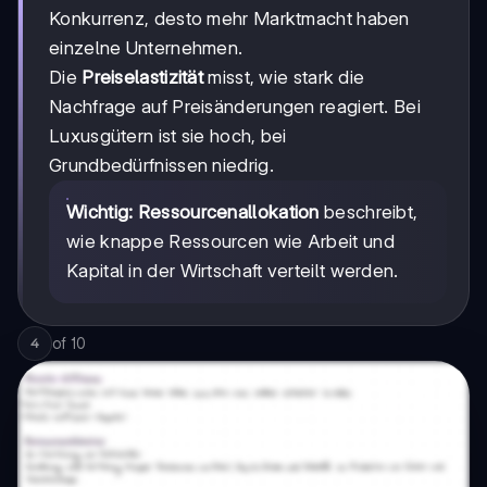
Konkurrenz, desto mehr Marktmacht haben
einzelne Unternehmen.
Die
Preiselastizität
misst, wie stark die
Nachfrage auf Preisänderungen reagiert. Bei
Luxusgütern ist sie hoch, bei
Grundbedürfnissen niedrig.
Wichtig:
Ressourcenallokation
beschreibt,
wie knappe Ressourcen wie Arbeit und
Kapital in der Wirtschaft verteilt werden.
of
10
4