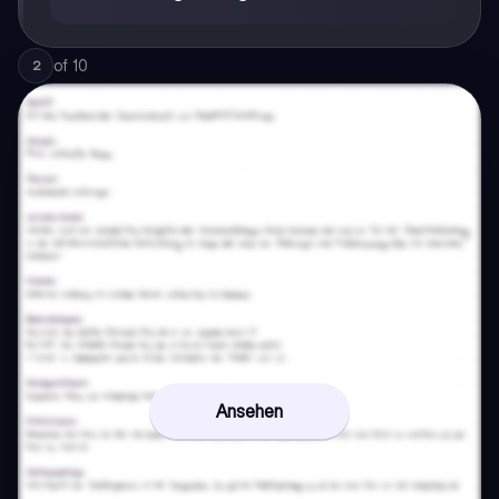
of
10
2
Ansehen