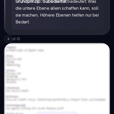
Grundprinzip:
Subsidiarität
bedeutet: Was
die untere Ebene allein schaffen kann, soll
sie machen. Höhere Ebenen helfen nur bei
Bedarf.
of
10
6