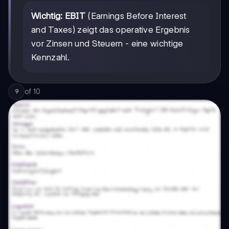
Wichtig:
EBIT
(Earnings Before Interest
and Taxes) zeigt das operative Ergebnis
vor Zinsen und Steuern - eine wichtige
Kennzahl.
of
10
9