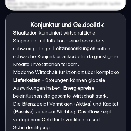
Konjunktur und Geldpolitik
Stagflation
kombiniert wirtschaftliche
Stagnation mit Inflation - eine besonders
schwierige Lage.
Leitzinssenkungen
sollen
schwache Konjunktur ankurbeln, da günstigere
Kredite Investitionen fördern.
Moderne Wirtschaft funktioniert über komplexe
Lieferketten
- Störungen können globale
Auswirkungen haben.
Energiepreise
beeinflussen die gesamte Wirtschaft stark.
Die
Bilanz
zeigt Vermögen (
Aktiva
) und Kapital
(
Passiva
) zu einem Stichtag.
Cashflow
zeigt
verfügbares Geld für Investitionen und
Schuldentilgung.