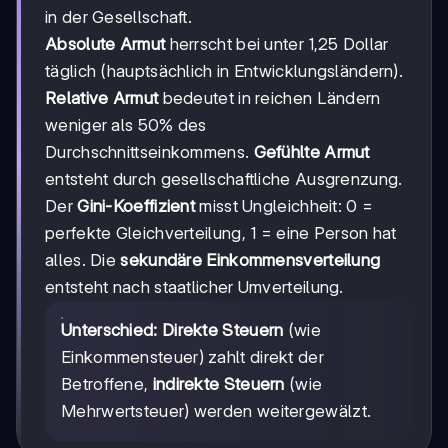
in der Gesellschaft.
Absolute Armut
herrscht bei unter 1,25 Dollar
täglich (hauptsächlich in Entwicklungsländern).
Relative Armut
bedeutet in reichen Ländern
weniger als 50% des
Durchschnittseinkommens.
Gefühlte Armut
entsteht durch gesellschaftliche Ausgrenzung.
Der
Gini-Koeffizient
misst Ungleichheit: 0 =
perfekte Gleichverteilung, 1 = eine Person hat
alles. Die
sekundäre Einkommensverteilung
entsteht nach staatlicher Umverteilung.
Unterschied:
Direkte Steuern
(wie
Einkommensteuer) zahlt direkt der
Betroffene,
indirekte Steuern
(wie
Mehrwertsteuer) werden weitergewälzt.