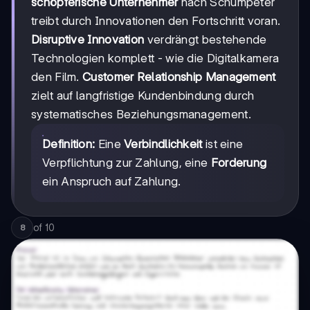
schöpferische Unternehmer
nach Schumpeter
treibt durch Innovationen den Fortschritt voran.
Disruptive Innovation
verdrängt bestehende
Technologien komplett - wie die Digitalkamera
den Film.
Customer Relationship Management
zielt auf langfristige Kundenbindung durch
systematisches Beziehungsmanagement.
Definition:
Eine
Verbindlichkeit
ist eine
Verpflichtung zur Zahlung, eine
Forderung
ein Anspruch auf Zahlung.
of
10
8