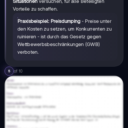
Situationen
versuchen, für alle Beteiligten
Vorteile zu schaffen.
Praxisbeispiel:
Preisdumping
- Preise unter
den Kosten zu setzen, um Konkurrenten zu
ruinieren - ist durch das Gesetz gegen
Wettbewerbsbeschränkungen (GWB)
verboten.
of
10
5