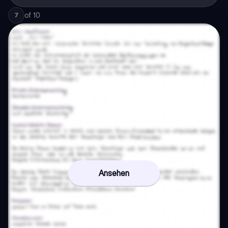
of
10
7
Ansehen