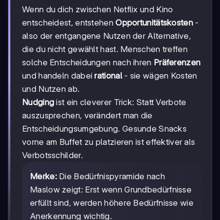
Wenn du dich zwischen Netflix und Kino
entscheidest, entstehen
Opportunitätskosten
-
also der entgangene Nutzen der Alternative,
die du nicht gewählt hast. Menschen treffen
solche Entscheidungen nach ihren
Präferenzen
und handeln dabei
rational
- sie wägen Kosten
und Nutzen ab.
Nudging
ist ein cleverer Trick: Statt Verbote
auszusprechen, verändert man die
Entscheidungsumgebung. Gesunde Snacks
vorne am Buffet zu platzieren ist effektiver als
Verbotsschilder.
Merke:
Die Bedürfnispyramide nach
Maslow zeigt: Erst wenn Grundbedürfnisse
erfüllt sind, werden höhere Bedürfnisse wie
Anerkennung wichtig.