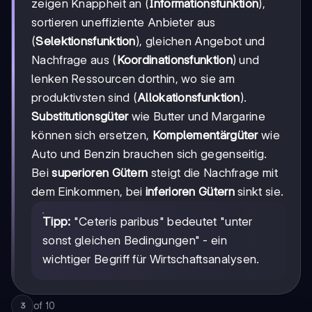
zeigen Knappheit an (
Informationsfunktion
),
sortieren uneffiziente Anbieter aus
(
Selektionsfunktion
), gleichen Angebot und
Nachfrage aus (
Koordinationsfunktion
) und
lenken Ressourcen dorthin, wo sie am
produktivsten sind (
Allokationsfunktion
).
Substitutionsgüter
wie Butter und Margarine
können sich ersetzen,
Komplementärgüter
wie
Auto und Benzin brauchen sich gegenseitig.
Bei
superioren Gütern
steigt die Nachfrage mit
dem Einkommen, bei
inferioren Gütern
sinkt sie.
Tipp:
"Ceteris paribus" bedeutet "unter
sonst gleichen Bedingungen" - ein
wichtiger Begriff für Wirtschaftsanalysen.
of
10
3