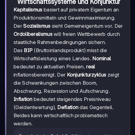
Wirtschaftssysteme und Konjunktur
Kapitalismus
basiert auf privatem Eigentum an
Produktionsmitteln und Gewinnmaximierung.
Der
Sozialismus
sieht Gemeineigentum vor. Der
Ordoliberalismus
will freien Wettbewerb durch
staatliche Rahmenbedingungen sichern.
Das
BIP
(Bruttoinlandsprodukt) misst die
Wirtschaftsleistung eines Landes.
Nominal
bedeutet zu aktuellen Preisen,
real
inflationsbereinigt. Der
Konjunkturzyklus
zeigt
die Schwankungen zwischen Boom,
Abschwung, Rezession und Aufschwung.
Inflation
bedeutet steigendes Preisniveau
(Geldentwertung),
Deflation
das Gegenteil.
Beides kann wirtschaftlich problematisch
werden.