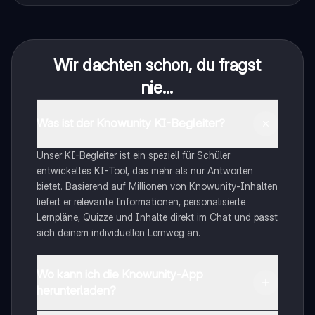
Wir dachten schon, du fragst
nie...
Was ist der Knowunity KI-Begleiter?
Unser KI-Begleiter ist ein speziell für Schüler
entwickeltes KI-Tool, das mehr als nur Antworten
bietet. Basierend auf Millionen von Knowunity-Inhalten
liefert er relevante Informationen, personalisierte
Lernpläne, Quizze und Inhalte direkt im Chat und passt
sich deinem individuellen Lernweg an.
Wo kann ich die Knowunity-App
herunterladen?