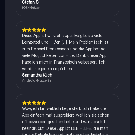
Stefan S
iOS-Nutzer
Diese App ist wirklich super. Es gibt so viele
Lernzettel und Hilfen [...]. Mein Problemfach ist
zum Beispiel Französisch und die App hat so
viele Möglichkeiten zur Hilfe. Dank dieser App
habe ich mich in Französisch verbessert. Ich
würde sie jedem empfehlen.
Samantha Klich
Android-Nutzerin
Wow, ich bin wirklich begeistert. Ich habe die
App einfach mal ausprobiert, weil ich sie schon
oft beworben gesehen habe und war absolut
beeindruckt. Diese App ist DIE HILFE, die man
für die Schule braucht und vor allem bietet sie