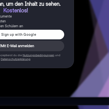
n, um den Inhalt zu sehen
.
Kostenlos!
okumente
oten
onen Schülern an
Mit E-Mail anmelden
zeptierst du die
Nutzungsbedingungen
und
Datenschutzerklärung