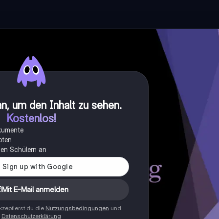
n, um den Inhalt zu sehen
.
Kostenlos!
okumente
oten
onen Schülern an
Mit E-Mail anmelden
zeptierst du die
Nutzungsbedingungen
und
Datenschutzerklärung