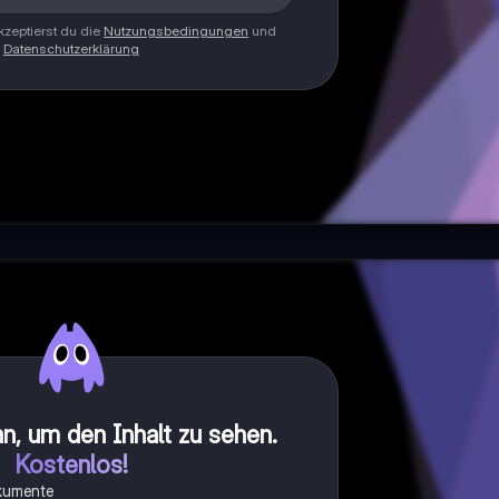
zeptierst du die
Nutzungsbedingungen
und
Datenschutzerklärung
n, um den Inhalt zu sehen
.
Kostenlos!
okumente