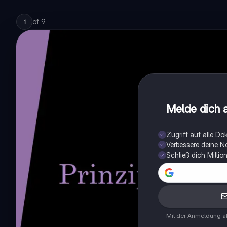
of
9
1
Melde dich a
Zugriff auf alle D
Verbessere deine N
Schließ dich Milli
Mit der Anmeldung ak