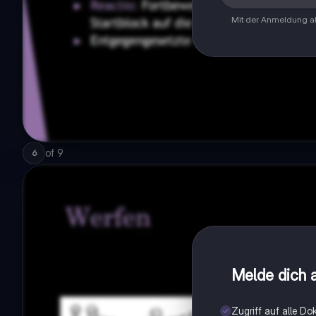
Mit der Anmeldung ak
of
9
6
Melde dich a
Zugriff auf alle D