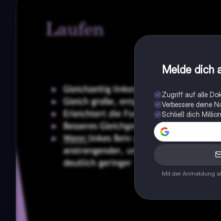
Melde dich a
Zugriff auf alle D
Verbessere deine N
Schließ dich Milli
Mit der Anmeldung ak