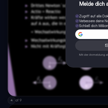
Melde dich a
Zugriff auf alle D
Verbessere deine N
Schließ dich Milli
Mit der Anmeldung ak
of
9
4