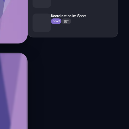
Koordination im Sport
Sport
11