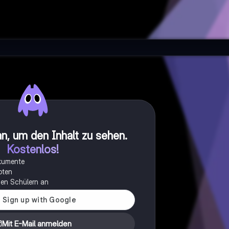
n, um den Inhalt zu sehen
.
Kostenlos!
okumente
oten
onen Schülern an
Mit E-Mail anmelden