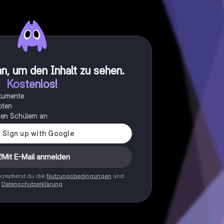
n, um den Inhalt zu sehen
.
Kostenlos!
okumente
oten
onen Schülern an
Mit E-Mail anmelden
zeptierst du die
Nutzungsbedingungen
und
Datenschutzerklärung