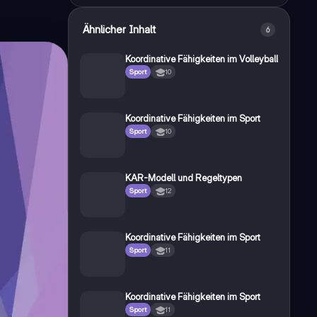
Ähnlicher Inhalt
6
Koordinative Fähigkeiten im Volleyball
Sport
10
Koordinative Fähigkeiten im Sport
Sport
10
KAR-Modell und Regeltypen
Sport
12
Koordinative Fähigkeiten im Sport
Sport
11
Koordinative Fähigkeiten im Sport
Sport
11