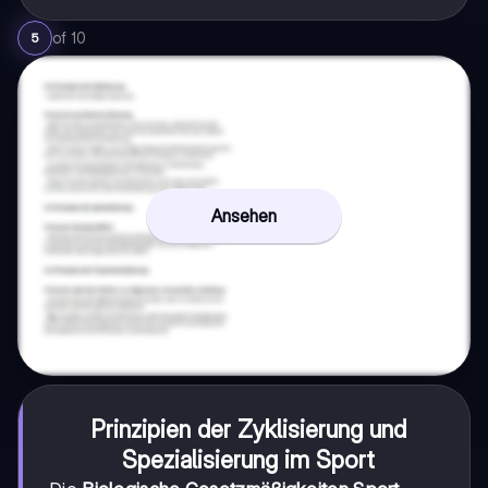
of
10
5
Ansehen
Prinzipien der Zyklisierung und
Spezialisierung im Sport