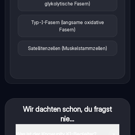
glykolytische Fasern)
Typ-I-Fasern (langsame oxidative
Fasern)
Satellitenzellen (Muskelstammzellen)
Wir dachten schon, du fragst
nie...
Was ist der Knowunity KI-Begleiter?