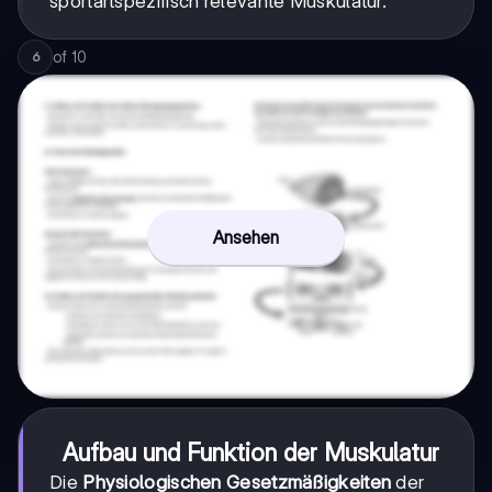
sportartspezifisch relevante Muskulatur.
of
10
6
Ansehen
Aufbau und Funktion der Muskulatur
Die
Physiologischen Gesetzmäßigkeiten
der