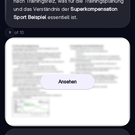
nach Trainingsreiz, was für die Trainingsplanung
und das Verständnis der
Superkompensation
Sport Beispiel
essentiell ist.
of
10
9
Ansehen