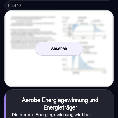
of
10
8
Ansehen
Aerobe Energiegewinnung und
Energieträger
Die aerobe Energiegewinnung wird bei