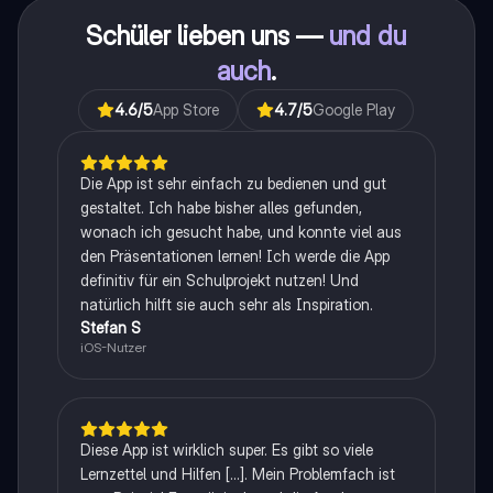
Schüler lieben uns —
und du
auch
.
4.6
/5
App Store
4.7
/5
Google Play
Die App ist sehr einfach zu bedienen und gut
gestaltet. Ich habe bisher alles gefunden,
wonach ich gesucht habe, und konnte viel aus
den Präsentationen lernen! Ich werde die App
definitiv für ein Schulprojekt nutzen! Und
natürlich hilft sie auch sehr als Inspiration.
Stefan S
iOS-Nutzer
Diese App ist wirklich super. Es gibt so viele
Lernzettel und Hilfen [...]. Mein Problemfach ist