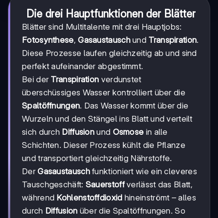
Die drei Hauptfunktionen der Blätter
Blätter sind Multitalente mit drei Hauptjobs:
Fotosynthese
,
Gasaustausch
und
Transpiration
.
Diese Prozesse laufen gleichzeitig ab und sind
perfekt aufeinander abgestimmt.
Bei der
Transpiration
verdunstet
überschüssiges Wasser kontrolliert über die
Spaltöffnungen
. Das Wasser kommt über die
Wurzeln und den Stängel ins Blatt und verteilt
sich durch
Diffusion
und
Osmose
in alle
Schichten. Dieser Prozess kühlt die Pflanze
und transportiert gleichzeitig Nährstoffe.
Der
Gasaustausch
funktioniert wie ein cleveres
Tauschgeschäft:
Sauerstoff
verlässt das Blatt,
während
Kohlenstoffdioxid
hineinströmt – alles
durch
Diffusion
über die Spaltöffnungen. So