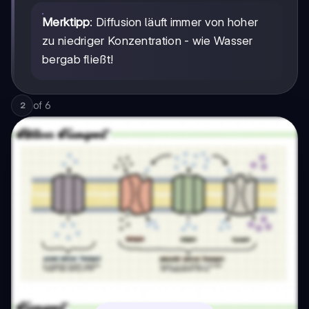
Merktipp
: Diffusion läuft immer von hoher
zu niedriger Konzentration - wie Wasser
bergab fließt!
of
6
2