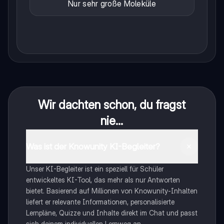
Nur sehr große Moleküle
Wir dachten schon, du fragst
nie...
Was ist der Knowunity KI-Begleiter?
Unser KI-Begleiter ist ein speziell für Schüler
entwickeltes KI-Tool, das mehr als nur Antworten
bietet. Basierend auf Millionen von Knowunity-Inhalten
liefert er relevante Informationen, personalisierte
Lernpläne, Quizze und Inhalte direkt im Chat und passt
sich deinem individuellen Lernweg an.