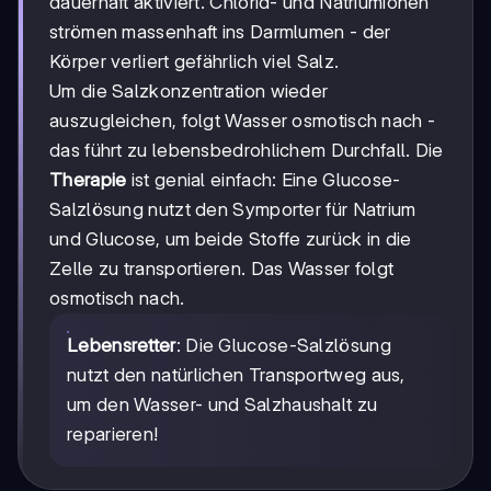
dauerhaft aktiviert. Chlorid- und Natriumionen
strömen massenhaft ins Darmlumen - der
Körper verliert gefährlich viel Salz.
Um die Salzkonzentration wieder
auszugleichen, folgt Wasser osmotisch nach -
das führt zu lebensbedrohlichem Durchfall. Die
Therapie
ist genial einfach: Eine Glucose-
Salzlösung nutzt den Symporter für Natrium
und Glucose, um beide Stoffe zurück in die
Zelle zu transportieren. Das Wasser folgt
osmotisch nach.
Lebensretter
: Die Glucose-Salzlösung
nutzt den natürlichen Transportweg aus,
um den Wasser- und Salzhaushalt zu
reparieren!