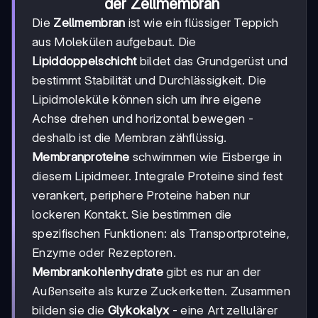
der Zellmembran
Die
Zellmembran
ist wie ein flüssiger Teppich
aus Molekülen aufgebaut. Die
Lipiddoppelschicht
bildet das Grundgerüst und
bestimmt Stabilität und Durchlässigkeit. Die
Lipidmoleküle können sich um ihre eigene
Achse drehen und horizontal bewegen -
deshalb ist die Membran zähflüssig.
Membranproteine
schwimmen wie Eisberge in
diesem Lipidmeer. Integrale Proteine sind fest
verankert, periphere Proteine haben nur
lockeren Kontakt. Sie bestimmen die
spezifischen Funktionen: als Transportproteine,
Enzyme oder Rezeptoren.
Membrankohlenhydrate
gibt es nur an der
Außenseite als kurze Zuckerketten. Zusammen
bilden sie die
Glykokalyx
- eine Art zellulärer