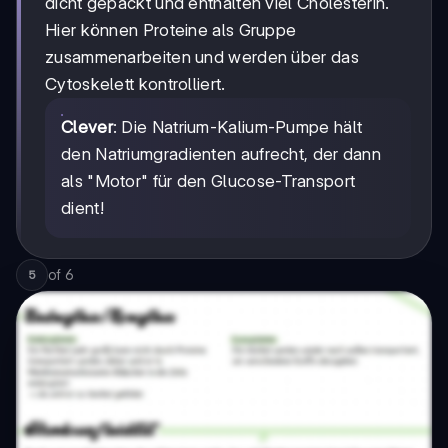
dicht gepackt und enthalten viel Cholesterin.
Hier können Proteine als Gruppe
zusammenarbeiten und werden über das
Cytoskelett kontrolliert.
Clever
: Die Natrium-Kalium-Pumpe hält
den Natriumgradienten aufrecht, der dann
als "Motor" für den Glucose-Transport
dient!
of
6
5