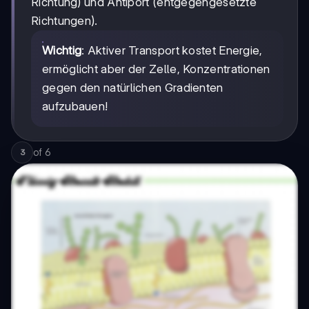
Richtung) und Antiport (entgegengesetzte
Richtungen).
Wichtig
: Aktiver Transport kostet Energie,
ermöglicht aber der Zelle, Konzentrationen
gegen den natürlichen Gradienten
aufzubauen!
of
6
3