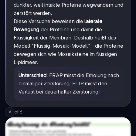
dunkler, weil intakte Proteine wegwandern und
zerstört werden.
Diese Versuche beweisen die
laterale
Bewegung
der Proteine und damit die
Flüssigkeit der Membran. Deshalb heißt das
Modell "Flüssig-Mosaik-Modell" - die Proteine
bewegen sich wie Mosaiksteine im flüssigen
Lipidmeer.
Unterschied
: FRAP misst die Erholung nach
einmaliger Zerstörung, FLIP misst den
Verlust bei dauerhafter Zerstörung!
of
6
6