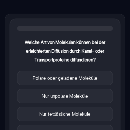
Welche Art von Molekülen können bei der
erleichterten Diffusion durch Kanal- oder
Transportproteine diffundieren?
Polare oder geladene Moleküle
Nur unpolare Moleküle
Nur fettlösliche Moleküle