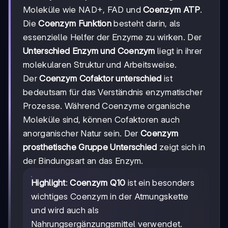
Moleküle wie NAD+, FAD und
Coenzym ATP
.
Die
Coenzym Funktion
besteht darin, als
essenzielle Helfer der Enzyme zu wirken. Der
Unterschied Enzym und Coenzym
liegt in ihrer
molekularen Struktur und Arbeitsweise.
Der
Coenzym Cofaktor unterschied
ist
bedeutsam für das Verständnis enzymatischer
Prozesse. Während Coenzyme organische
Moleküle sind, können Cofaktoren auch
anorganischer Natur sein. Der
Coenzym
prosthetische Gruppe Unterschied
zeigt sich in
der Bindungsart an das Enzym.
Highlight
:
Coenzym Q10
ist ein besonders
wichtiges Coenzym in der Atmungskette
und wird auch als
Nahrungsergänzungsmittel verwendet.