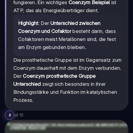
fungieren. Ein wichtiges
Coenzym Beispiel
ist
ATP, das als Energieüberträger dient.
Highlight
: Der
Unterschied zwischen
Coenzym und Cofaktor
besteht darin, dass
Cofaktoren meist Metallionen sind, die fest
am Enzym gebunden bleiben.
Die prosthetische Gruppe ist im Gegensatz zum
Coenzym dauerhaft mit dem Enzym verbunden.
Der
Coenzym prosthetische Gruppe
Unterschied
zeigt sich besonders in ihrer
Bindungsstärke und Funktion im katalytischen
Prozess.
of
10
3