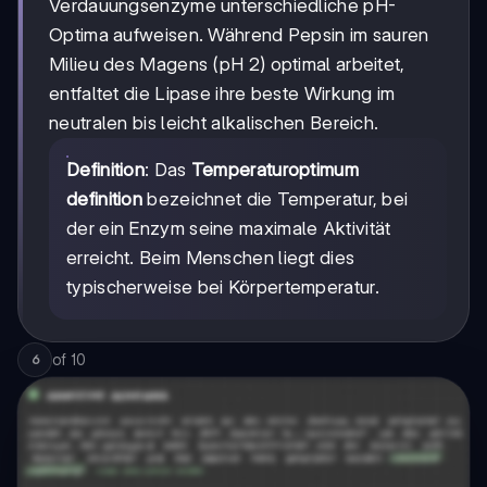
Verdauungsenzyme unterschiedliche pH-
Optima aufweisen. Während Pepsin im sauren
Milieu des Magens (pH 2) optimal arbeitet,
entfaltet die Lipase ihre beste Wirkung im
neutralen bis leicht alkalischen Bereich.
Definition
: Das
Temperaturoptimum
definition
bezeichnet die Temperatur, bei
der ein Enzym seine maximale Aktivität
erreicht. Beim Menschen liegt dies
typischerweise bei Körpertemperatur.
of
10
6