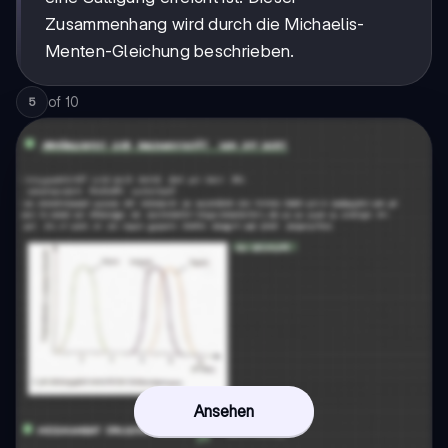
Zusammenhang wird durch die Michaelis-
Menten-Gleichung beschrieben.
of
10
5
Ansehen