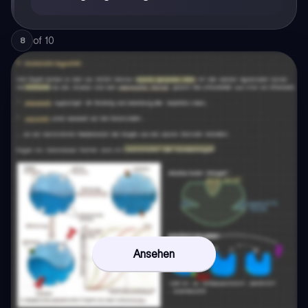
of
10
8
Ansehen