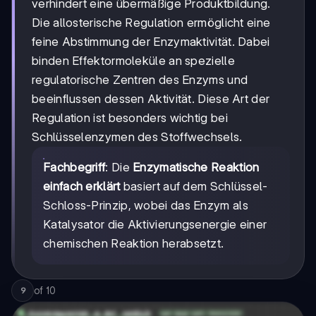
verhindert eine übermäßige Produktbildung.
Die allosterische Regulation ermöglicht eine
feine Abstimmung der Enzymaktivität. Dabei
binden Effektormoleküle an spezielle
regulatorische Zentren des Enzyms und
beeinflussen dessen Aktivität. Diese Art der
Regulation ist besonders wichtig bei
Schlüsselenzymen des Stoffwechsels.
Fachbegriff
: Die
Enzymatische Reaktion
einfach erklärt
basiert auf dem Schlüssel-
Schloss-Prinzip, wobei das Enzym als
Katalysator die Aktivierungsenergie einer
chemischen Reaktion herabsetzt.
of
10
9