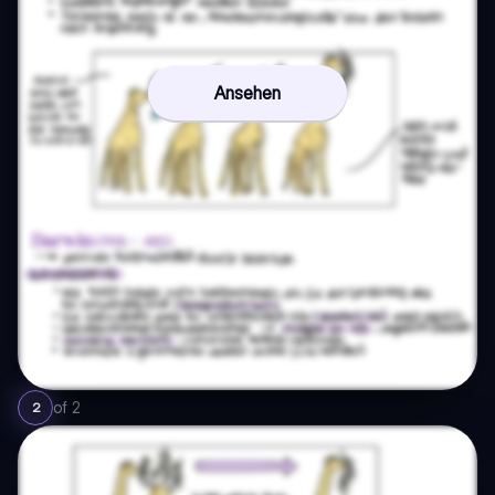
Ansehen
of
2
2