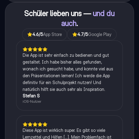
Schüler lieben uns —
und du
auch
.
4.6
/5
App Store
4.7
/5
Google Play
Die App ist sehr einfach zu bedienen und gut
gestaltet. Ich habe bisher alles gefunden,
wonach ich gesucht habe, und konnte viel aus
den Präsentationen lernen! Ich werde die App
definitiv für ein Schulprojekt nutzen! Und
natürlich hilft sie auch sehr als Inspiration.
Stefan S
iOS-Nutzer
Diese App ist wirklich super. Es gibt so viele
Lernzettel und Hilfen [...]. Mein Problemfach ist