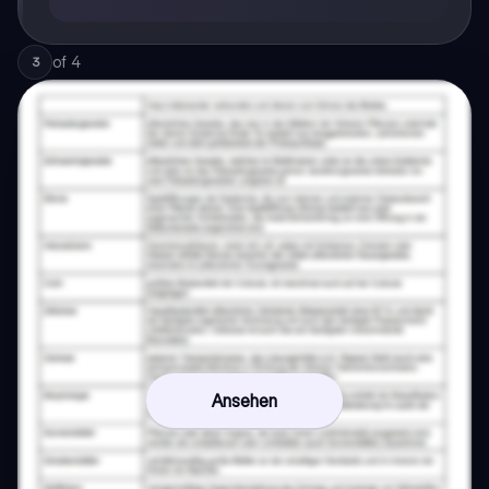
of
4
3
Ansehen