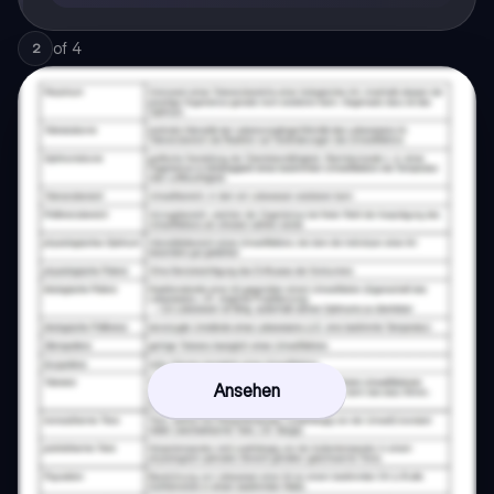
of
4
2
Ansehen