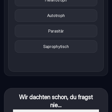
Autotroph
Parasitär
Saprophytisch
Wir dachten schon, du fragst
nie...