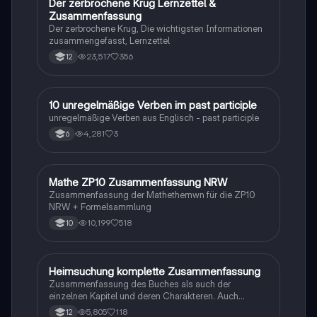
Der zerbrochene Krug Lernzettel &
Deutsch
Zusammenfassung
Der zerbrochene Krug, Die wichtigsten Informationen
zusammengefasst, Lernzettel
23,517
356
12
1
10 unregelmäßige Verben im past participle
Englisch
unregelmäßige Verben aus Englisch - past participle
4,281
3
6
Mathe ZP10 Zusammenfassung NRW
Mathe
Zusammenfassung der Mathethemwn für die ZP10
NRW + Formelsammlung
10,199
518
10
Heimsuchung komplette Zusammenfassung
Deutsch
Zusammenfassung des Buches als auch der
einzelnen Kapitel und deren Charakteren. Auch
tabellarisch. Im Unterricht ohne KI erstellt
5,805
118
12