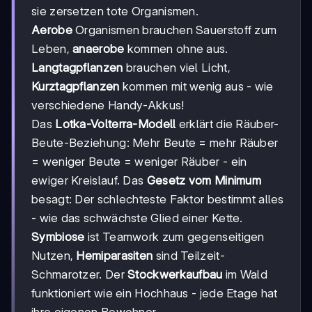
sie zersetzen tote Organismen.
Aerobe
Organismen brauchen Sauerstoff zum
Leben,
anaerobe
kommen ohne aus.
Langtagpflanzen
brauchen viel Licht,
Kurztagpflanzen
kommen mit wenig aus - wie
verschiedene Handy-Akkus!
Das
Lotka-Volterra-Modell
erklärt die Räuber-
Beute-Beziehung: Mehr Beute = mehr Räuber
= weniger Beute = weniger Räuber - ein
ewiger Kreislauf. Das
Gesetz vom Minimum
besagt: Der schlechteste Faktor bestimmt alles
- wie das schwächste Glied einer Kette.
Symbiose
ist Teamwork zum gegenseitigen
Nutzen,
Hemiparasiten
sind Teilzeit-
Schmarotzer. Der
Stockwerkaufbau
im Wald
funktioniert wie ein Hochhaus - jede Etage hat
ihre eigenen Bewohner.