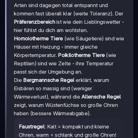
Arten sind dagegen total entspannt und
kommen fast überall klar (weite Toleranz). Der
Präferenzbereich
ist wie dein Lieblingswetter -
hier fühlst du dich am wohlsten.
Homoiotherme Tiere
(wie Säugetiere) sind wie
Häuser mit Heizung - immer gleiche
Körpertemperatur.
Poikilotherme Tiere
(wie
Reptilien) sind wie Zelte - ihre Temperatur
passt sich der Umgebung an.
Die
Bergmannsche Regel
erklärt, warum
Eisbären so massig sind (weniger
Wärmeverlust), während die
Allensche Regel
zeigt, warum Wüstenfüchse so große Ohren
haben (bessere Wärmeabgabe).
Faustregel
: Kalt = kompakt und kleine
Ohren, warm = schlank und große Ohren!