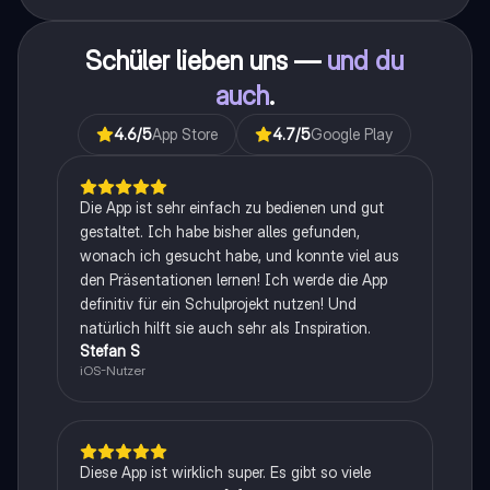
Schüler lieben uns —
und du
auch
.
4.6
/5
App Store
4.7
/5
Google Play
Die App ist sehr einfach zu bedienen und gut
gestaltet. Ich habe bisher alles gefunden,
wonach ich gesucht habe, und konnte viel aus
den Präsentationen lernen! Ich werde die App
definitiv für ein Schulprojekt nutzen! Und
natürlich hilft sie auch sehr als Inspiration.
Stefan S
iOS-Nutzer
Diese App ist wirklich super. Es gibt so viele