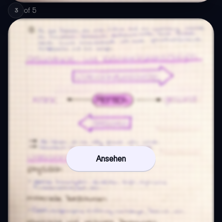
of
5
3
Ansehen