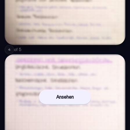
of
5
4
Ansehen