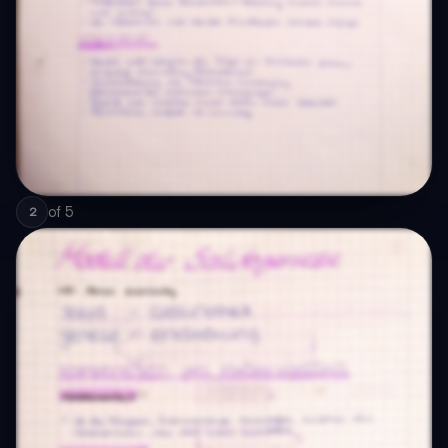
of
5
2