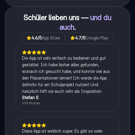
Schüler lieben uns —
und du
auch
.
4.6
/5
App Store
4.7
/5
Google Play
Die App ist sehr einfach zu bedienen und gut
gestaltet. Ich habe bisher alles gefunden,
wonach ich gesucht habe, und konnte viel aus
den Präsentationen lernen! Ich werde die App
definitiv für ein Schulprojekt nutzen! Und
natürlich hilft sie auch sehr als Inspiration.
Stefan S
iOS-Nutzer
Diese App ist wirklich super. Es gibt so viele