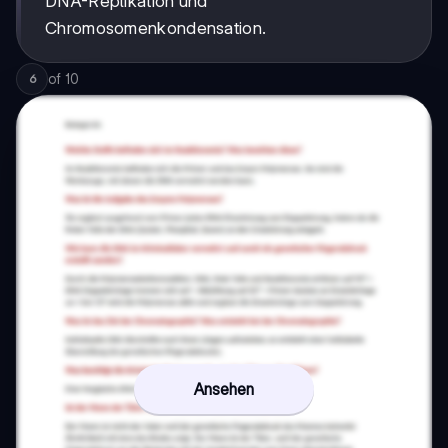
DNA-Replikation und
Chromosomenkondensation.
of
10
6
Ansehen