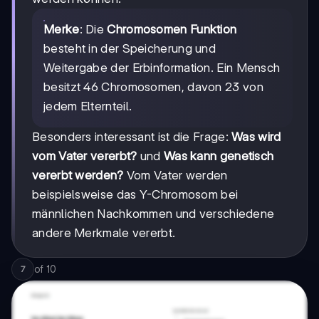
Merke
: Die
Chromosomen Funktion
besteht in der Speicherung und
Weitergabe der Erbinformation. Ein Mensch
besitzt 46 Chromosomen, davon 23 von
jedem Elternteil.
Besonders interessant ist die Frage:
Was wird
vom Vater vererbt?
und
Was kann genetisch
vererbt werden?
Vom Vater werden
beispielsweise das Y-Chromosom bei
männlichen Nachkommen und verschiedene
andere Merkmale vererbt.
of
10
7