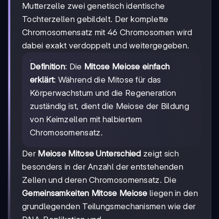
Mutterzelle zwei genetisch identische
Tochterzellen gebildelt. Der komplette
Chromosomensatz mit 46 Chromosomen wird
dabei exakt verdoppelt und weitergegeben.
Definition
: Die
Mitose Meiose einfach
erklärt
: Während die Mitose für das
Körperwachstum und die Regeneration
zuständig ist, dient die Meiose der Bildung
von Keimzellen mit halbiertem
Chromosomensatz.
Der
Meiose Mitose Unterschied
zeigt sich
besonders in der Anzahl der entstehenden
Zellen und deren Chromosomensatz. Die
Gemeinsamkeiten Mitose Meiose
liegen in den
grundlegenden Teilungsmechanismen wie der