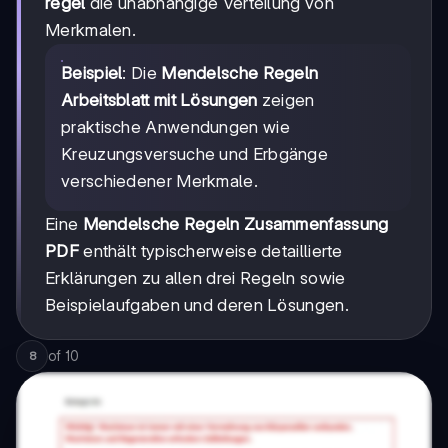
regel
die unabhängige Verteilung von
Merkmalen.
Beispiel
: Die
Mendelsche Regeln
Arbeitsblatt mit Lösungen
zeigen
praktische Anwendungen wie
Kreuzungsversuche und Erbgänge
verschiedener Merkmale.
Eine
Mendelsche Regeln Zusammenfassung
PDF
enthält typischerweise detaillierte
Erklärungen zu allen drei Regeln sowie
Beispielaufgaben und deren Lösungen.
of
10
8