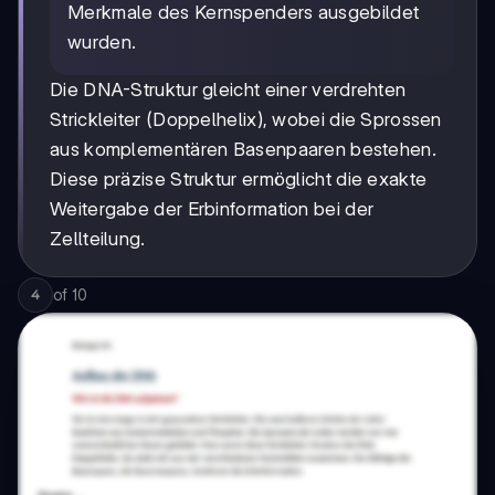
Merkmale des Kernspenders ausgebildet
wurden.
Die DNA-Struktur gleicht einer verdrehten
Strickleiter (Doppelhelix), wobei die Sprossen
aus komplementären Basenpaaren bestehen.
Diese präzise Struktur ermöglicht die exakte
Weitergabe der Erbinformation bei der
Zellteilung.
of
10
4