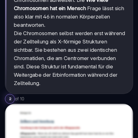
Chromosomen aufweisen. Die
Wie viele
Chromosomen hat ein Mensch
Frage lässt sich
also klar mit 46 in normalen Körperzellen
beantworten.
Die Chromosomen selbst werden erst während
der Zellteilung als X-förmige Strukturen
sichtbar. Sie bestehen aus zwei identischen
Chromatiden, die am Centromer verbunden
sind. Diese Struktur ist fundamental für die
Weitergabe der Erbinformation während der
Zellteilung.
of
10
2