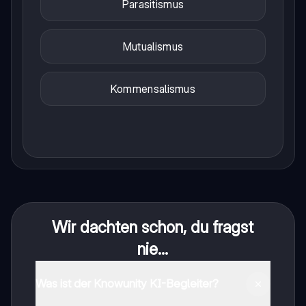
Parasitismus
Mutualismus
Kommensalismus
Wir dachten schon, du fragst
nie...
Was ist der Knowunity KI-Begleiter?