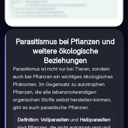
Parasitismus bei Pflanzen und
weitere ökologische
Beziehungen
Parasitismus ist nicht nur bei Tieren, sondern
auch bei Pflanzen ein wichtiges ökologisches
Phänomen. Im Gegensatz zu autotrophen
Pflanzen, die alle lebensnotwendigen
organischen Stoffe selbst herstellen können,
gibt es auch parasitische Pflanzen.
Definition
:
Vollparasiten
und
Halbparasiten
sind Pflanzen, die nicht autotroph sind und