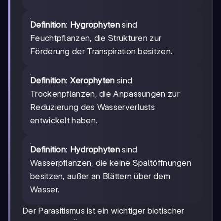
Definition
:
Hygrophyten
sind
Feuchtpflanzen, die Strukturen zur
Förderung der Transpiration besitzen.
Definition
:
Xerophyten
sind
Trockenpflanzen, die Anpassungen zur
Reduzierung des Wasserverlusts
entwickelt haben.
Definition
:
Hydrophyten
sind
Wasserpflanzen, die keine Spaltöffnungen
besitzen, außer an Blättern über dem
Wasser.
Der Parasitismus ist ein wichtiger biotischer