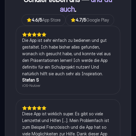
auch
.
4.6
/5
App Store
4.7
/5
Google Play
Die App ist sehr einfach zu bedienen und gut
gestaltet. Ich habe bisher alles gefunden,
wonach ich gesucht habe, und konnte viel aus
den Präsentationen lernen! Ich werde die App
definitiv für ein Schulprojekt nutzen! Und
natürlich hilft sie auch sehr als Inspiration.
Stefan S
iOS-Nutzer
Diese App ist wirklich super. Es gibt so viele
Lernzettel und Hilfen [...]. Mein Problemfach ist
zum Beispiel Französisch und die App hat so
viele Möglichkeiten zur Hilfe. Dank dieser App