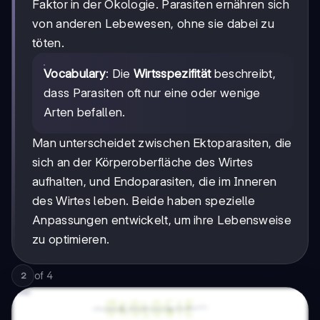
Faktor in der Ökologie. Parasiten ernähren sich
von anderen Lebewesen, ohne sie dabei zu
töten.
Vocabulary
: Die
Wirtsspezifität
beschreibt,
dass Parasiten oft nur eine oder wenige
Arten befallen.
Man unterscheidet zwischen Ektoparasiten, die
sich an der Körperoberfläche des Wirtes
aufhalten, und Endoparasiten, die im Inneren
des Wirtes leben. Beide haben spezielle
Anpassungen entwickelt, um ihre Lebensweise
zu optimieren.
of
4
2