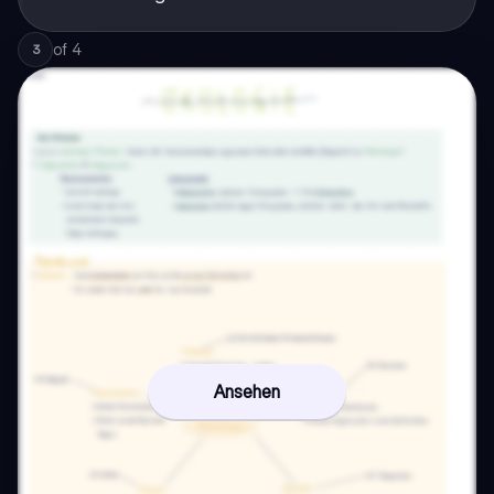
of
4
3
Ansehen