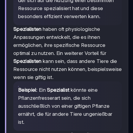
der sich auf die Nutzung einer bestimmten
Ressource spezialisiert hat und diese
besonders effizient verwerten kann.
Spezialisten
haben oft physiologische
Anpassungen entwickelt, die es ihnen
ermöglichen, ihre spezifische Ressource
optimal zu nutzen. Ein weiterer Vorteil für
Spezialisten
kann sein, dass andere Tiere die
Ressource nicht nutzen können, beispielsweise
wenn sie giftig ist.
Beispiel
: Ein
Spezialist
könnte eine
Pflanzenfresserart sein, die sich
ausschließlich von einer giftigen Pflanze
ernährt, die für andere Tiere ungenießbar
ist.