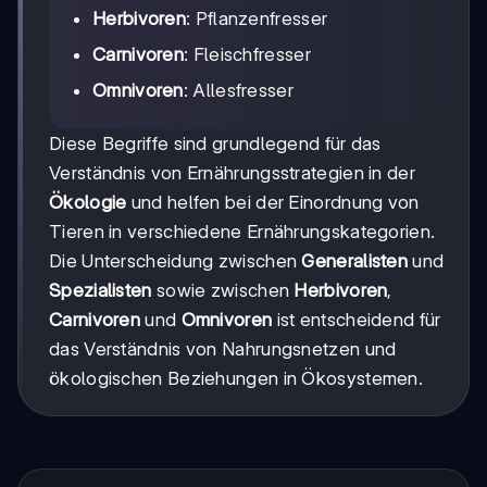
Herbivoren
: Pflanzenfresser
Carnivoren
: Fleischfresser
Omnivoren
: Allesfresser
Diese Begriffe sind grundlegend für das
Verständnis von Ernährungsstrategien in der
Ökologie
und helfen bei der Einordnung von
Tieren in verschiedene Ernährungskategorien.
Die Unterscheidung zwischen
Generalisten
und
Spezialisten
sowie zwischen
Herbivoren
,
Carnivoren
und
Omnivoren
ist entscheidend für
das Verständnis von Nahrungsnetzen und
ökologischen Beziehungen in Ökosystemen.