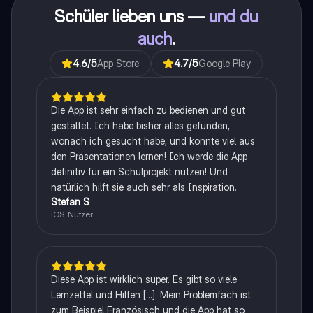
Schüler lieben uns —
und du
auch
.
4.6
/5
App Store
4.7
/5
Google Play
Die App ist sehr einfach zu bedienen und gut
gestaltet. Ich habe bisher alles gefunden,
wonach ich gesucht habe, und konnte viel aus
den Präsentationen lernen! Ich werde die App
definitiv für ein Schulprojekt nutzen! Und
natürlich hilft sie auch sehr als Inspiration.
Stefan S
iOS-Nutzer
Diese App ist wirklich super. Es gibt so viele
Lernzettel und Hilfen [...]. Mein Problemfach ist
zum Beispiel Französisch und die App hat so