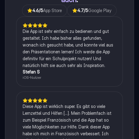
4.6
/5
App Store
4.7
/5
Google Play
Die App ist sehr einfach zu bedienen und gut
gestaltet. Ich habe bisher alles gefunden,
wonach ich gesucht habe, und konnte viel aus
den Präsentationen lernen! Ich werde die App
definitiv für ein Schulprojekt nutzen! Und
natürlich hilft sie auch sehr als Inspiration.
Stefan S
iOS-Nutzer
Diese App ist wirklich super. Es gibt so viele
Lernzettel und Hilfen [...]. Mein Problemfach ist
zum Beispiel Französisch und die App hat so
viele Möglichkeiten zur Hilfe. Dank dieser App
habe ich mich in Französisch verbessert. Ich