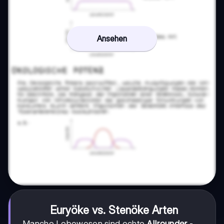
Ansehen
Euryöke vs. Stenöke Arten
Manche Lebewesen sind echte
Allrounder
-