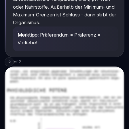
oder Nährstoffe. Außerhalb der Minimum- und
Maximum-Grenzen ist Schluss - dann stirbt der
Organismus.
Merktipp:
Präferendum = Präferenz =
Vorliebe!
of
2
2