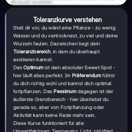
Toleranzkurve verstehen
Stell dir vor, du wärst eine Pflanze - zu wenig
Wasser und du vertrocknest, zu viel und deine
Wurzeln faulen. Dazwischen liegt dein
Toleranzbereich
, in dem du überhaupt
existieren kannst.
Das
Optimum
ist dein absoluter Sweet Spot -
hier läuft alles perfekt. Im
Präferendum
fühlst
du dich richtig wohl und kannst dich optimal
fortpflanzen. Das
Pessimum
dagegen ist der
äußerste Grenzbereich - hier überlebst du
gerade so, aber von Fortpflanzung oder
Aktivität kann keine Rede mehr sein.
Diese Kurve funktioniert für alle
Umweltfaktoren: Temperatur, Licht, pH-Wert