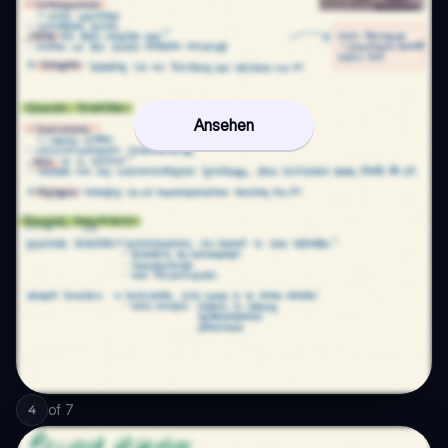
Ansehen
of
7
4