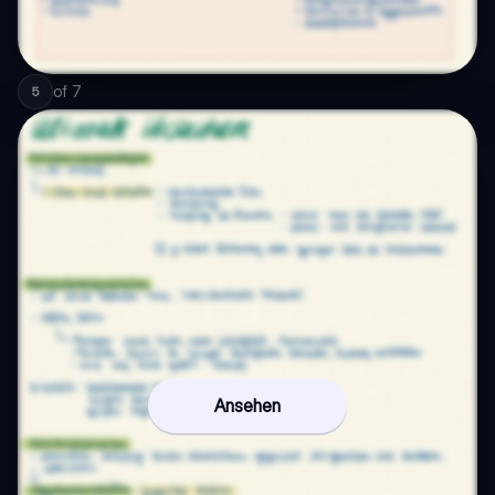
of
7
5
Ansehen