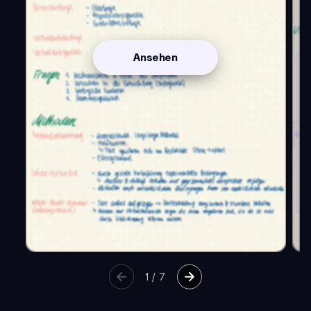
Ansehen
1
/
7