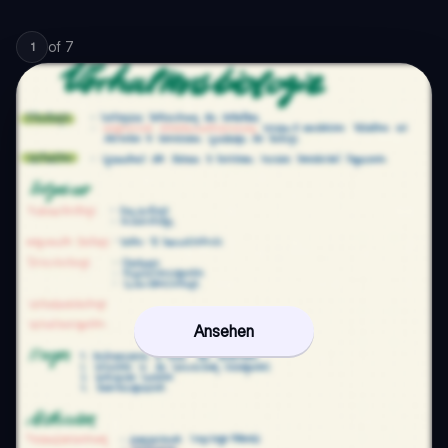
of
7
1
Ansehen