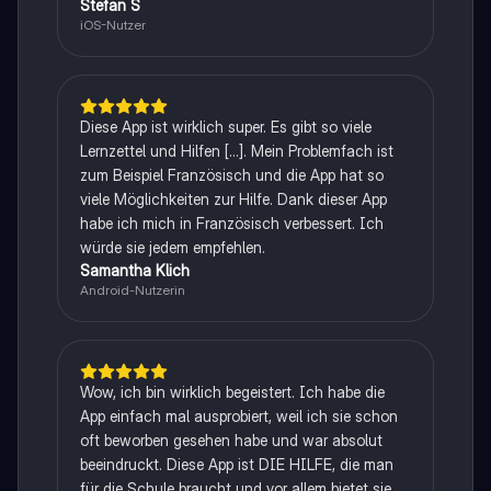
Stefan S
iOS-Nutzer
Diese App ist wirklich super. Es gibt so viele
Lernzettel und Hilfen [...]. Mein Problemfach ist
zum Beispiel Französisch und die App hat so
viele Möglichkeiten zur Hilfe. Dank dieser App
habe ich mich in Französisch verbessert. Ich
würde sie jedem empfehlen.
Samantha Klich
Android-Nutzerin
Wow, ich bin wirklich begeistert. Ich habe die
App einfach mal ausprobiert, weil ich sie schon
oft beworben gesehen habe und war absolut
beeindruckt. Diese App ist DIE HILFE, die man
für die Schule braucht und vor allem bietet sie