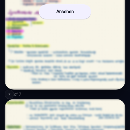
Ansehen
of
7
7