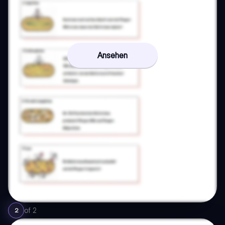
Ansehen
of
2
2