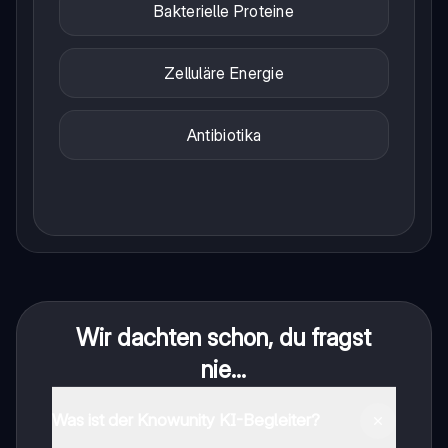
Bakterielle Proteine
Zelluläre Energie
Antibiotika
Wir dachten schon, du fragst
nie...
Was ist der Knowunity KI-Begleiter?