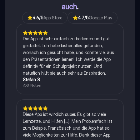
auch
.
4.6
/5
App Store
4.7
/5
Google Play
Die App ist sehr einfach zu bedienen und gut
gestaltet. Ich habe bisher alles gefunden,
wonach ich gesucht habe, und konnte viel aus
den Präsentationen lernen! Ich werde die App
definitiv für ein Schulprojekt nutzen! Und
natürlich hilft sie auch sehr als Inspiration.
Stefan S
iOS-Nutzer
Diese App ist wirklich super. Es gibt so viele
Lernzettel und Hilfen [...]. Mein Problemfach ist
zum Beispiel Französisch und die App hat so
viele Möglichkeiten zur Hilfe. Dank dieser App