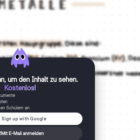
n, um den Inhalt zu sehen
.
Kostenlos!
okumente
oten
onen Schülern an
Mit E-Mail anmelden