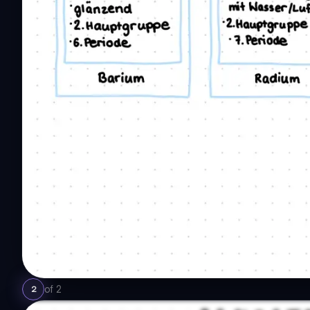
of
2
2