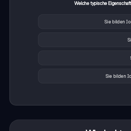
Welche typische Eigenschaft
Sie bilden I
S
Sie bilden I