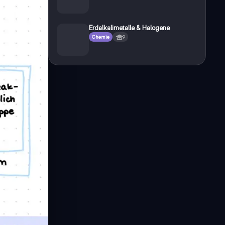
Erdalkalimetalle & Halogene
Chemie
9