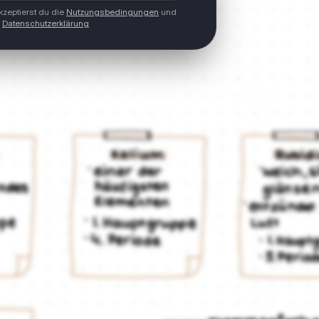
zeptierst du die
Nutzungsbedingungen
und
Datenschutzerklärung