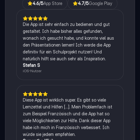
4.6
/5
App Store
4.7
/5
Google Play
Die App ist sehr einfach zu bedienen und gut
gestaltet. Ich habe bisher alles gefunden,
wonach ich gesucht habe, und konnte viel aus
den Präsentationen lernen! Ich werde die App
definitiv für ein Schulprojekt nutzen! Und
natürlich hilft sie auch sehr als Inspiration.
Stefan S
iOS-Nutzer
Diese App ist wirklich super. Es gibt so viele
Lernzettel und Hilfen [...]. Mein Problemfach ist
zum Beispiel Französisch und die App hat so
viele Möglichkeiten zur Hilfe. Dank dieser App
habe ich mich in Französisch verbessert. Ich
würde sie jedem empfehlen.