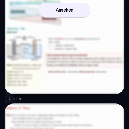
Ansehen
of
4
2