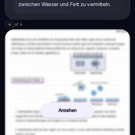
zwischen Wasser und Fett zu vermitteln.
of
4
4
Ansehen