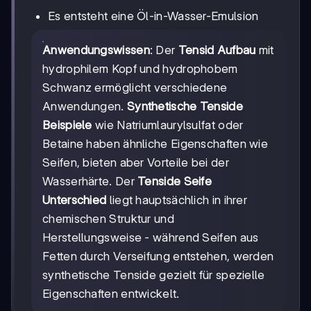
Es entsteht eine Öl-in-Wasser-Emulsion
Anwendungswissen
: Der
Tensid Aufbau
mit
hydrophilem Kopf und hydrophobem
Schwanz ermöglicht verschiedene
Anwendungen.
Synthetische Tenside
Beispiele
wie Natriumlaurylsulfat oder
Betaine haben ähnliche Eigenschaften wie
Seifen, bieten aber Vorteile bei der
Wasserhärte. Der
Tenside Seife
Unterschied
liegt hauptsächlich in ihrer
chemischen Struktur und
Herstellungsweise - während Seifen aus
Fetten durch Verseifung entstehen, werden
synthetische Tenside gezielt für spezielle
Eigenschaften entwickelt.