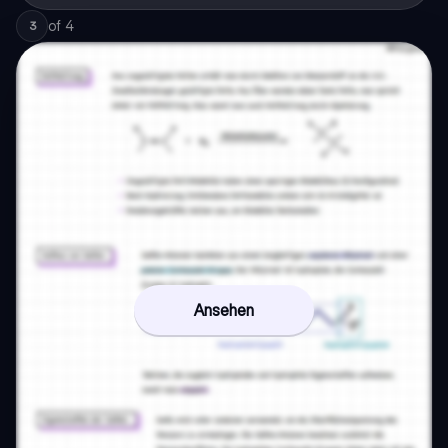
of
4
3
Ansehen