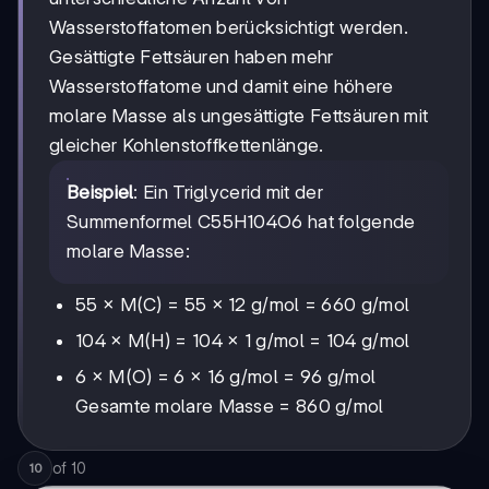
Wasserstoffatomen berücksichtigt werden.
Gesättigte Fettsäuren haben mehr
Wasserstoffatome und damit eine höhere
molare Masse als ungesättigte Fettsäuren mit
gleicher Kohlenstoffkettenlänge.
Beispiel
: Ein Triglycerid mit der
Summenformel C55H104O6 hat folgende
molare Masse:
55 × M(C) = 55 × 12 g/mol = 660 g/mol
104 × M(H) = 104 × 1 g/mol = 104 g/mol
6 × M(O) = 6 × 16 g/mol = 96 g/mol
Gesamte molare Masse = 860 g/mol
of
10
10