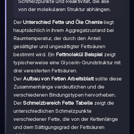
Schmelzpunkte und Reaktivität, die alle
von der molekularen Struktur abhängen.
Der
Unterschied Fette und Öle Chemie
liegt
hauptsächlich in ihrem Aggregatzustand bei
Raumtemperatur, der durch den Anteil
gesättigter und ungesättigter Fettsäuren
bestimmt wird. Ein
Fettmolekül Beispiel
zeigt
typischerweise eine Glycerin-Grundstruktur mit
drei veresterten Fettsäuren.
Der
Aufbau von Fetten Arbeitsblatt
sollte diese
Zusammenhänge verdeutlichen und die
verschiedenen Bindungstypen hervorheben.
Der
Schmelzbereich Fette Tabelle
zeigt die
unterschiedlichen Schmelzpunkte
verschiedener Fette, die von der Kettenlänge
und dem Sättigungsgrad der Fettsäuren