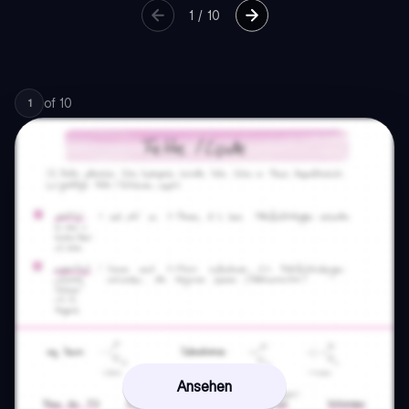
1
/
10
of
10
1
Ansehen