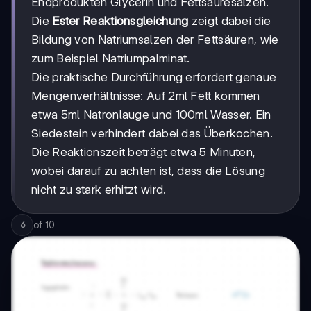
Endprodukten Glycerin und Fettsäuresalzen.
Die
Ester Reaktionsgleichung
zeigt dabei die
Bildung von Natriumsalzen der Fettsäuren, wie
zum Beispiel Natriumpalminat.
Die praktische Durchführung erfordert genaue
Mengenverhältnisse: Auf 2ml Fett kommen
etwa 5ml Natronlauge und 100ml Wasser. Ein
Siedestein verhindert dabei das Überkochen.
Die Reaktionszeit beträgt etwa 5 Minuten,
wobei darauf zu achten ist, dass die Lösung
nicht zu stark erhitzt wird.
of
10
6