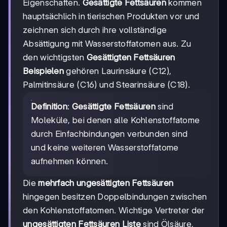
Eigenschaften.
Gesättigte Fettsäuren
kommen
hauptsächlich in tierischen Produkten vor und
zeichnen sich durch ihre vollständige
Absättigung mit Wasserstoffatomen aus. Zu
den wichtigsten
Gesättigten Fettsäuren
Beispielen
gehören Laurinsäure (C12),
Palmitinsäure (C16) und Stearinsäure (C18).
Definition
:
Gesättigte Fettsäuren
sind
Moleküle, bei denen alle Kohlenstoffatome
durch Einfachbindungen verbunden sind
und keine weiteren Wasserstoffatome
aufnehmen können.
Die
mehrfach ungesättigten Fettsäuren
hingegen besitzen Doppelbindungen zwischen
den Kohlenstoffatomen. Wichtige Vertreter der
ungesättigten Fettsäuren Liste
sind Ölsäure,