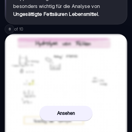
besonders wichtig für die Analyse von
Ungesättigte Fettsäuren Lebensmittel
.
of
10
8
Ansehen