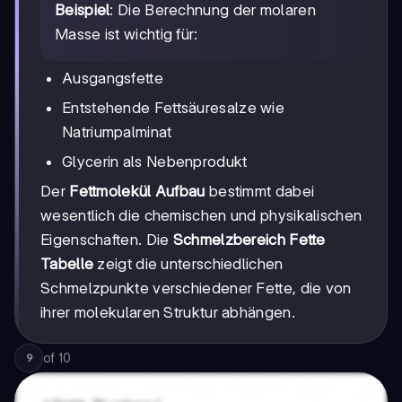
Beispiel
: Die Berechnung der molaren
Masse ist wichtig für:
Ausgangsfette
Entstehende Fettsäuresalze wie
Natriumpalminat
Glycerin als Nebenprodukt
Der
Fettmolekül Aufbau
bestimmt dabei
wesentlich die chemischen und physikalischen
Eigenschaften. Die
Schmelzbereich Fette
Tabelle
zeigt die unterschiedlichen
Schmelzpunkte verschiedener Fette, die von
ihrer molekularen Struktur abhängen.
of
10
9