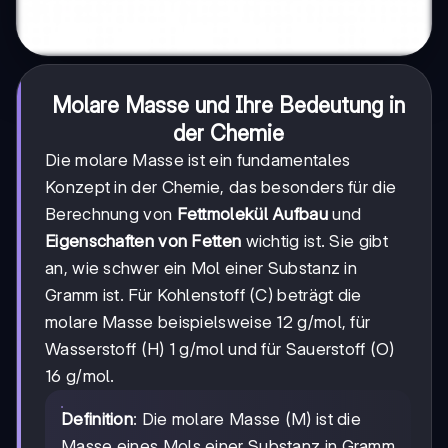
Molare Masse und Ihre Bedeutung in
der Chemie
Die molare Masse ist ein fundamentales
Konzept in der Chemie, das besonders für die
Berechnung von
Fettmolekül Aufbau
und
Eigenschaften von Fetten
wichtig ist. Sie gibt
an, wie schwer ein Mol einer Substanz in
Gramm ist. Für Kohlenstoff (C) beträgt die
molare Masse beispielsweise 12 g/mol, für
Wasserstoff (H) 1 g/mol und für Sauerstoff (O)
16 g/mol.
Definition
: Die molare Masse (M) ist die
Masse eines Mols einer Substanz in Gramm