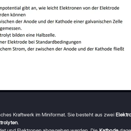
sches Kraftwerk im Miniformat. Sie besteht aus zwei
Elektr
trolyten
.
ndet und Elektronen abgegeben werden. Die
Kathode
dage