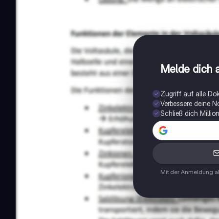
Melde dich a
Zugriff auf alle D
Verbessere deine N
Schließ dich Milli
Mit der Anmeldung ak