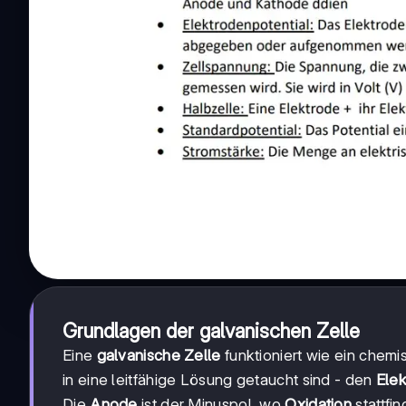
Grundlagen der galvanischen Zelle
Eine
galvanische Zelle
funktioniert wie ein chemi
in eine leitfähige Lösung getaucht sind - den
Elek
Die
Anode
ist der Minuspol, wo
Oxidation
stattfi