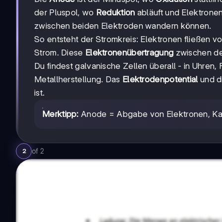
der Pluspol, wo
Reduktion
abläuft und Elektrone
zwischen beiden Elektroden wandern können.
So entsteht der Stromkreis: Elektronen fließen 
Strom. Diese
Elektronenübertragung
zwischen den
Du findest galvanische Zellen überall - in Uhren,
Metallherstellung. Das
Elektrodenpotential
und d
ist.
Merktipp:
Anode = Abgabe von Elektronen, Ka
of
2
2