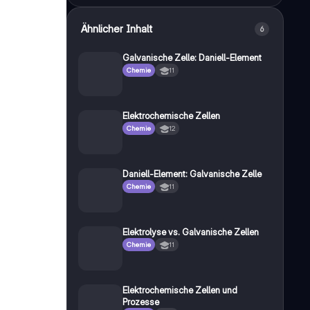
Ähnlicher Inhalt
6
Galvanische Zelle: Daniell-Element
Chemie
11
Elektrochemische Zellen
Chemie
12
Daniell-Element: Galvanische Zelle
Chemie
11
Elektrolyse vs. Galvanische Zellen
Chemie
11
Elektrochemische Zellen und
Prozesse