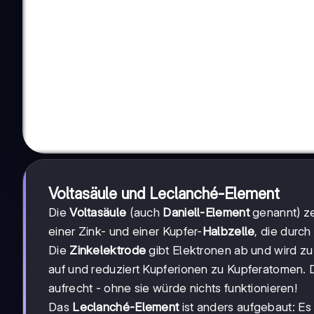
Voltasäule und Leclanché-Element
Die
Voltasäule
(auch
Daniell-Element
genannt) ze
einer Zink- und einer Kupfer-
Halbzelle
, die durch
Die
Zinkelektrode
gibt Elektronen ab und wird zu
auf und reduziert Kupferionen zu Kupferatomen. 
aufrecht - ohne sie würde nichts funktionieren!
Das
Leclanché-Element
ist anders aufgebaut: Es