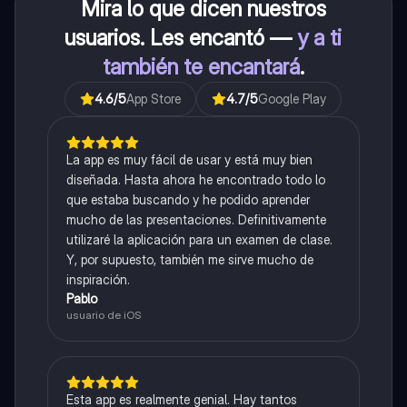
Mira lo que dicen nuestros
usuarios. Les encantó —
y a ti
también te encantará
.
4.6
/5
App Store
4.7
/5
Google Play
La app es muy fácil de usar y está muy bien
diseñada. Hasta ahora he encontrado todo lo
que estaba buscando y he podido aprender
mucho de las presentaciones. Definitivamente
utilizaré la aplicación para un examen de clase.
Y, por supuesto, también me sirve mucho de
inspiración.
Pablo
usuario de iOS
Esta app es realmente genial. Hay tantos