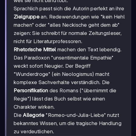
weil sie nicht blind lobt.
Sprachlich passt sich die Autorin perfekt an ihre
Zielgruppe
an. Redewendungen wie "kein Hehl
machen" oder "alles Neckische geht dem ab"
zeigen: Sie schreibt für normale Zeitungsleser,
nicht für Literaturprofessoren.
Rhetorische Mittel
machen den Text lebendig.
Das Paradoxon "unsentimentale Empathie"
weckt sofort Neugier. Der Begriff
"Wunderdroge" (ein Neologismus) macht
komplexe Sachverhalte verständlich. Die
Personifikation
des Romans ("übernimmt die
Regie") lässt das Buch selbst wie einen
Charakter wirken.
Die
Allegorie
"Romeo-und-Julia-Liebe" nutzt
bekanntes Wissen, um die tragische Handlung
zu verdeutlichen.