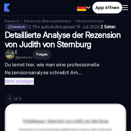
App öffnen
Deutsch
Deutsche Bildungsliteratur
Deutschstunde
2.754
aufrufe
·
Aktualisiert
19. Juli 2026
·
2 Seiten
Deutsch
Detaillierte Analyse der Rezension
von Judith von Sternburg
(:
Folgen
@
greta.tvs
Du lernst hier, wie man eine professionelle
Rezensionsanalyse schreibt! Am...
Mehr anzeigen
of
2
1