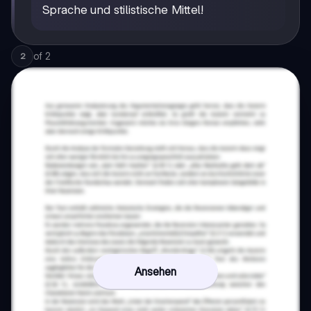
Sprache und stilistische Mittel!
of
2
2
Ansehen