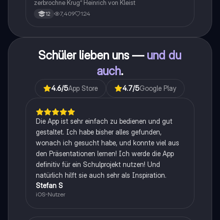
zerbrochne Krug” Heinrich von Kleist
7,409
124
12
Schüler lieben uns —
und du
auch
.
4.6
/5
App Store
4.7
/5
Google Play
Die App ist sehr einfach zu bedienen und gut
gestaltet. Ich habe bisher alles gefunden,
wonach ich gesucht habe, und konnte viel aus
den Präsentationen lernen! Ich werde die App
definitiv für ein Schulprojekt nutzen! Und
natürlich hilft sie auch sehr als Inspiration.
Stefan S
iOS-Nutzer