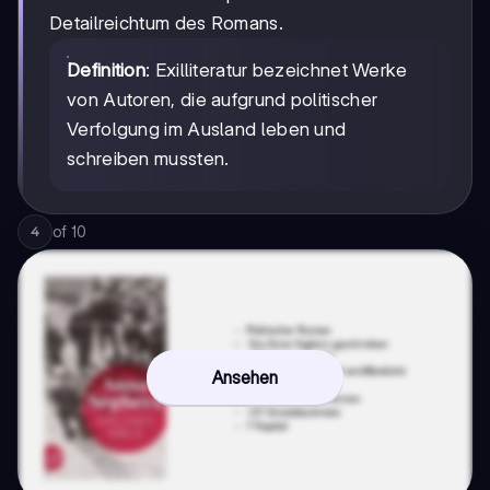
Detailreichtum des Romans.
Definition
: Exilliteratur bezeichnet Werke
von Autoren, die aufgrund politischer
Verfolgung im Ausland leben und
schreiben mussten.
of
10
4
Ansehen