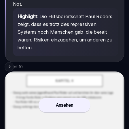
Not.
Highlight
: Die Hilfsbereitschaft Paul Röders
zeigt, dass es trotz des repressiven
Systems noch Menschen gab, die bereit
waren, Risiken einzugehen, um anderen zu
helfen.
of
10
9
Ansehen