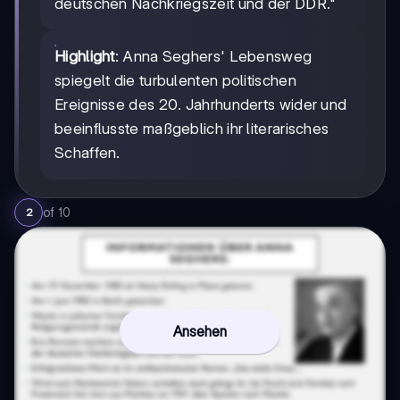
deutschen Nachkriegszeit und der DDR."
Highlight
: Anna Seghers' Lebensweg
spiegelt die turbulenten politischen
Ereignisse des 20. Jahrhunderts wider und
beeinflusste maßgeblich ihr literarisches
Schaffen.
of
10
2
Ansehen