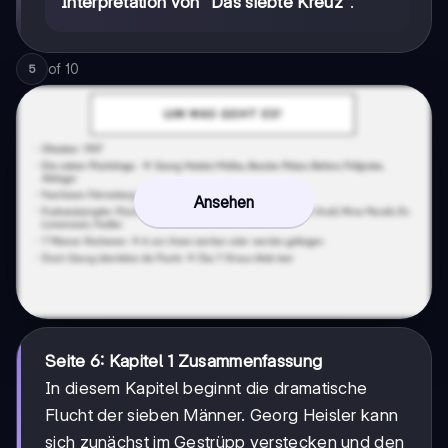
Interpretation von "Das siebte Kreuz"
.
of
10
5
Ansehen
Seite 6: Kapitel 1 Zusammenfassung
In diesem Kapitel beginnt die dramatische
Flucht der sieben Männer. Georg Heisler kann
sich zunächst im Gestrüpp verstecken und den