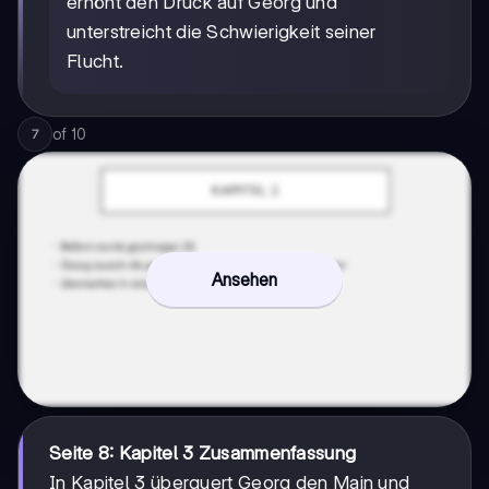
erhöht den Druck auf Georg und
unterstreicht die Schwierigkeit seiner
Flucht.
of
10
7
Ansehen
Seite 8: Kapitel 3 Zusammenfassung
In Kapitel 3 überquert Georg den Main und