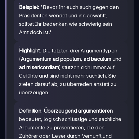
Beispiel
: "Bevor Ihr euch auch gegen den
Präsidenten wendet und ihn abwählt,
solltet Ihr bedenken wie schwierig sein
Amt doch ist."
Highlight
: Die letzten drei Argumenttypen
(
Argumentum ad populum
,
ad baculum
und
ad misericordiam
) stützen sich immer auf
Gefühle und sind nicht mehr sachlich. Sie
zielen darauf ab, zu überreden anstatt zu
überzeugen.
Definition
:
Überzeugend argumentieren
bedeutet, logisch schlüssige und sachliche
Argumente zu präsentieren, die den
Zuhörer oder Leser durch Vernunft und