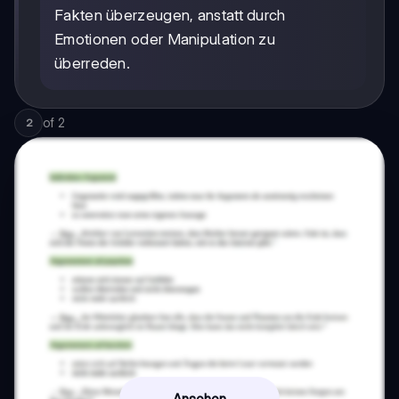
Fakten überzeugen, anstatt durch
Emotionen oder Manipulation zu
überreden.
of
2
2