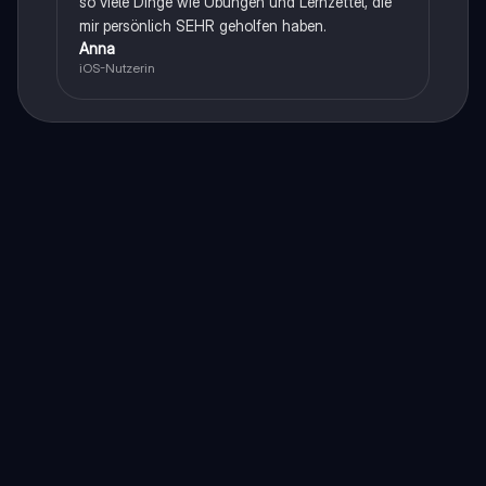
so viele Dinge wie Übungen und Lernzettel, die
mir persönlich SEHR geholfen haben.
Anna
iOS-Nutzerin