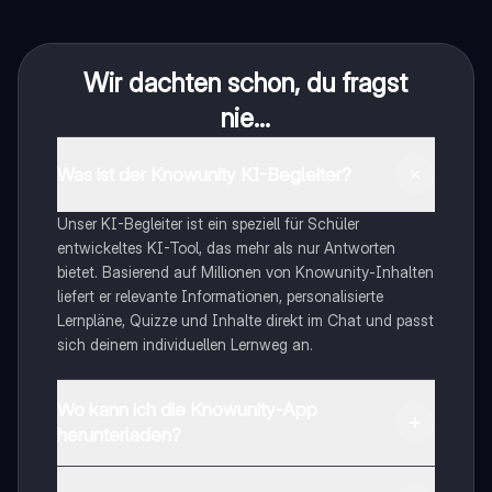
Wir dachten schon, du fragst
nie...
Was ist der Knowunity KI-Begleiter?
Unser KI-Begleiter ist ein speziell für Schüler
entwickeltes KI-Tool, das mehr als nur Antworten
bietet. Basierend auf Millionen von Knowunity-Inhalten
liefert er relevante Informationen, personalisierte
Lernpläne, Quizze und Inhalte direkt im Chat und passt
sich deinem individuellen Lernweg an.
Wo kann ich die Knowunity-App
herunterladen?
Du kannst die App im Google Play Store und im Apple