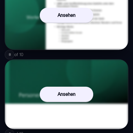
Ansehen
of
10
8
Ansehen