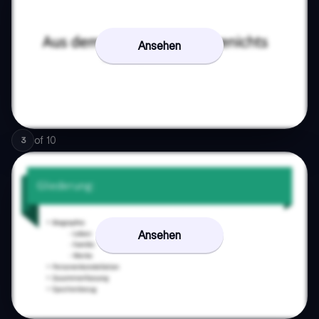
Ansehen
of
10
3
Ansehen