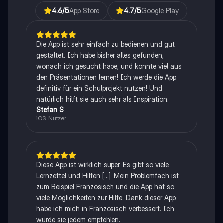
4.6
/5
App Store
4.7
/5
Google Play
Die App ist sehr einfach zu bedienen und gut
gestaltet. Ich habe bisher alles gefunden,
wonach ich gesucht habe, und konnte viel aus
den Präsentationen lernen! Ich werde die App
definitiv für ein Schulprojekt nutzen! Und
natürlich hilft sie auch sehr als Inspiration.
Stefan S
iOS-Nutzer
Diese App ist wirklich super. Es gibt so viele
Lernzettel und Hilfen [...]. Mein Problemfach ist
zum Beispiel Französisch und die App hat so
viele Möglichkeiten zur Hilfe. Dank dieser App
habe ich mich in Französisch verbessert. Ich
würde sie jedem empfehlen.