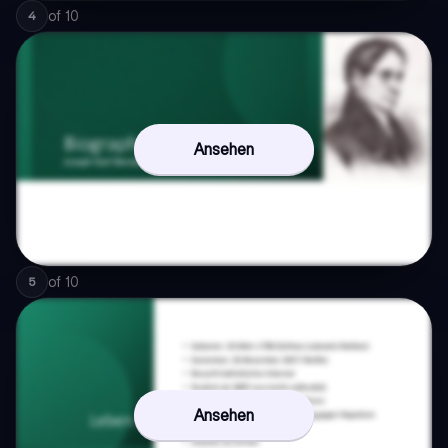
of
10
4
Ansehen
of
10
5
Ansehen