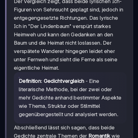
Der Vergleich zeigt, dass beide lyrischen Ich-
Figuren von Sehnsucht geplagt sind, jedoch in
entgegengesetzte Richtungen. Das lyrische
Ich in "Der Lindenbaum" verspürt starkes
Heimweh und kann den Gedanken an den
Baum und die Heimat nicht loslassen. Der
verspätete Wanderer hingegen leidet eher
unter Fernweh und sieht die Ferne als seine
eigentliche Heimat.
Definition
:
Gedichtvergleich
- Eine
literarische Methode, bei der zwei oder
mehr Gedichte anhand bestimmter Aspekte
wie Thema, Struktur oder Stilmittel
gegenübergestellt und analysiert werden.
Abschließend lässt sich sagen, dass beide
Gedichte zentrale Themen der
Romantik
wie