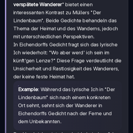
verspätete Wanderer
" bietet einen
interessanten Kontrast zu Müllers "Der
Lindenbaum". Beide Gedichte behandeln das
Thema der Heimat und des Wanderns, jedoch
mit unterschiedlichen Perspektiven.
In Eichendorffs Gedicht fragt sich das lyrische
Ich wiederholt: "Wo aber werd' ich sein im
künft'gen Lenze?" Diese Frage verdeutlicht die
Unsicherheit und Rastlosigkeit des Wanderers,
der keine feste Heimat hat.
Example
: Während das lyrische Ich in "Der
Lindenbaum" sich nach einem konkreten
Ort sehnt, sehnt sich der Wanderer in
Eichendorffs Gedicht nach der Ferne und
dem Unbekannten.