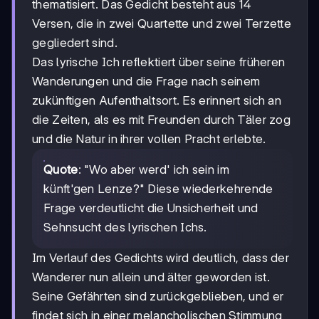
thematisiert. Das Gedicht besteht aus 14
Versen, die in zwei Quartette und zwei Terzette
gegliedert sind.
Das lyrische Ich reflektiert über seine früheren
Wanderungen und die Frage nach seinem
zukünftigen Aufenthaltsort. Es erinnert sich an
die Zeiten, als es mit Freunden durch Täler zog
und die Natur in ihrer vollen Pracht erlebte.
Quote
: "Wo aber werd' ich sein im
künft'gen Lenze?" Diese wiederkehrende
Frage verdeutlicht die Unsicherheit und
Sehnsucht des lyrischen Ichs.
Im Verlauf des Gedichts wird deutlich, dass der
Wanderer nun allein und älter geworden ist.
Seine Gefährten sind zurückgeblieben, und er
findet sich in einer melancholischen Stimmung