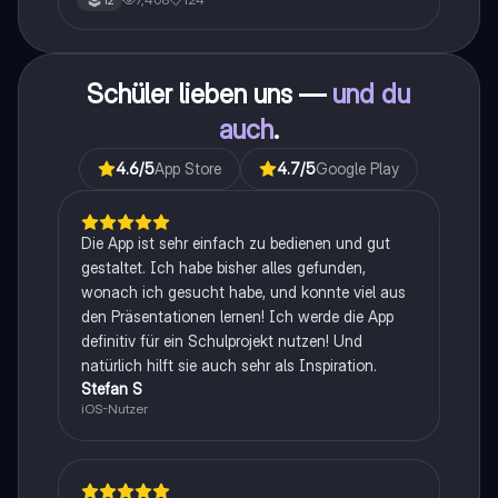
12
Schüler lieben uns —
und du
auch
.
4.6
/5
App Store
4.7
/5
Google Play
Die App ist sehr einfach zu bedienen und gut
gestaltet. Ich habe bisher alles gefunden,
wonach ich gesucht habe, und konnte viel aus
den Präsentationen lernen! Ich werde die App
definitiv für ein Schulprojekt nutzen! Und
natürlich hilft sie auch sehr als Inspiration.
Stefan S
iOS-Nutzer