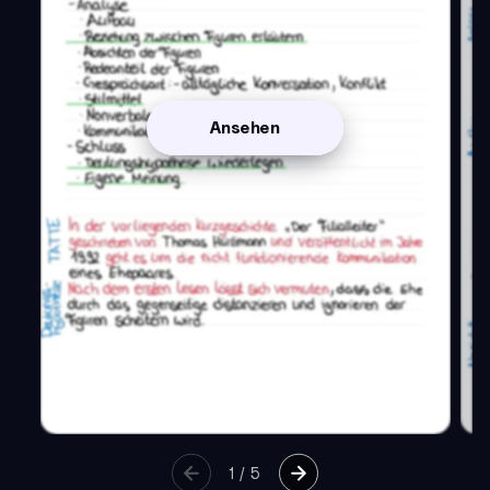
Ansehen
1
/
5