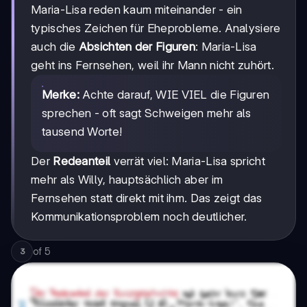
Maria-Lisa reden kaum miteinander - ein
typisches Zeichen für Eheprobleme. Analysiere
auch die
Absichten der Figuren
: Maria-Lisa
geht ins Fernsehen, weil ihr Mann nicht zuhört.
Merke:
Achte darauf, WIE VIEL die Figuren
sprechen - oft sagt Schweigen mehr als
tausend Worte!
Der
Redeanteil
verrät viel: Maria-Lisa spricht
mehr als Willy, hauptsächlich aber im
Fernsehen statt direkt mit ihm. Das zeigt das
Kommunikationsproblem noch deutlicher.
of
5
3