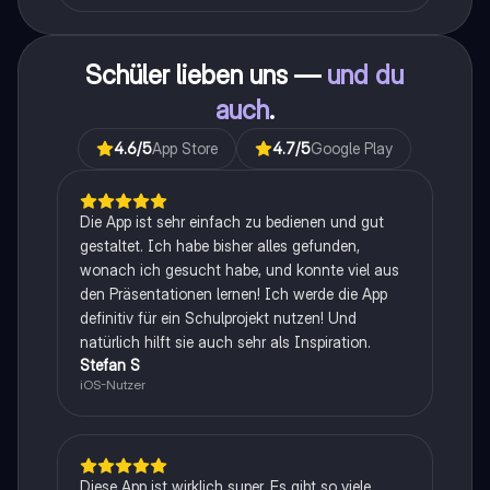
Schüler lieben uns —
und du
auch
.
4.6
/5
App Store
4.7
/5
Google Play
Die App ist sehr einfach zu bedienen und gut
gestaltet. Ich habe bisher alles gefunden,
wonach ich gesucht habe, und konnte viel aus
den Präsentationen lernen! Ich werde die App
definitiv für ein Schulprojekt nutzen! Und
natürlich hilft sie auch sehr als Inspiration.
Stefan S
iOS-Nutzer
Diese App ist wirklich super. Es gibt so viele