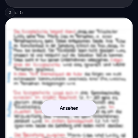
of
5
2
Ansehen