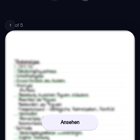
of
5
1
Ansehen