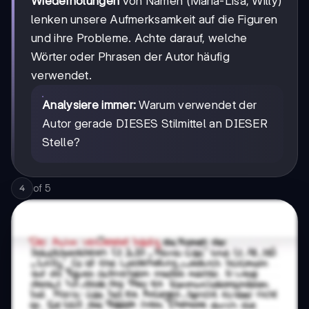
Wiederholungen
von Namen (Maria-Lisa, Willy)
lenken unsere Aufmerksamkeit auf die Figuren
und ihre Probleme. Achte darauf, welche
Wörter oder Phrasen der Autor häufig
verwendet.
Analysiere immer:
Warum verwendet der
Autor gerade DIESES Stilmittel an DIESER
Stelle?
of
5
4