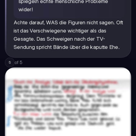
spiegeln echte menschliche Probleme
wider!
Achte darauf, WAS die Figuren nicht sagen. Oft
ist das Verschwiegene wichtiger als das
Gesagte. Das Schweigen nach der TV-
Sendung spricht Bände über die kaputte Ehe.
of
5
5