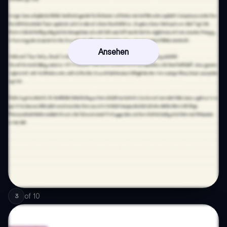
Ansehen
of
10
3