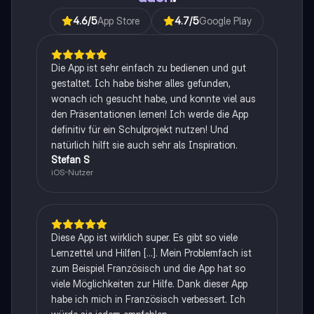
4.6
/5
App Store
4.7
/5
Google Play
Die App ist sehr einfach zu bedienen und gut
gestaltet. Ich habe bisher alles gefunden,
wonach ich gesucht habe, und konnte viel aus
den Präsentationen lernen! Ich werde die App
definitiv für ein Schulprojekt nutzen! Und
natürlich hilft sie auch sehr als Inspiration.
Stefan S
iOS-Nutzer
Diese App ist wirklich super. Es gibt so viele
Lernzettel und Hilfen [...]. Mein Problemfach ist
zum Beispiel Französisch und die App hat so
viele Möglichkeiten zur Hilfe. Dank dieser App
habe ich mich in Französisch verbessert. Ich