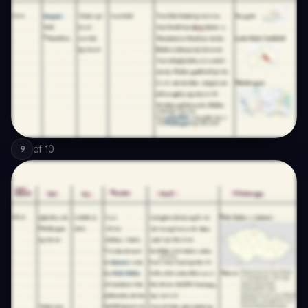
of
10
9