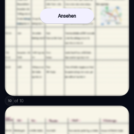
Ansehen
of
10
10