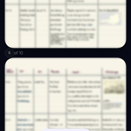
of
10
5