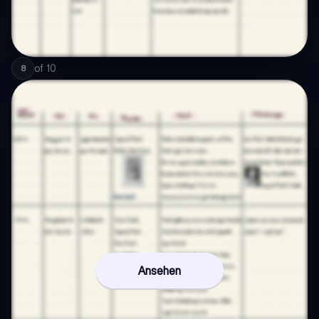
of
10
8
Ansehen