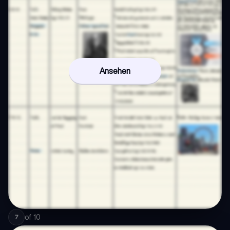
Ansehen
of
10
7