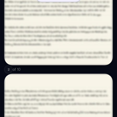
of
10
2