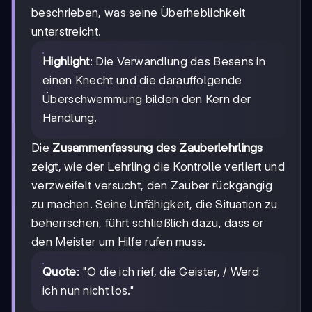
beschrieben, was seine Überheblichkeit
unterstreicht.
Highlight
: Die Verwandlung des Besens in
einen Knecht und die darauffolgende
Überschwemmung bilden den Kern der
Handlung.
Die
Zusammenfassung des Zauberlehrlings
zeigt, wie der Lehrling die Kontrolle verliert und
verzweifelt versucht, den Zauber rückgängig
zu machen. Seine Unfähigkeit, die Situation zu
beherrschen, führt schließlich dazu, dass er
den Meister um Hilfe rufen muss.
Quote
: "O die ich rief, die Geister, / Werd
ich nun nicht los."