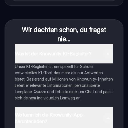
Wir dachten schon, du fragst
nie...
Was ist der Knowunity KI-Begleiter?
Unser KI-Begleiter ist ein speziell für Schüler
entwickeltes KI-Tool, das mehr als nur Antworten
bietet. Basierend auf Millionen von Knowunity-Inhalten
liefert er relevante Informationen, personalisierte
Lernpläne, Quizze und Inhalte direkt im Chat und passt
sich deinem individuellen Lernweg an.
Wo kann ich die Knowunity-App
herunterladen?