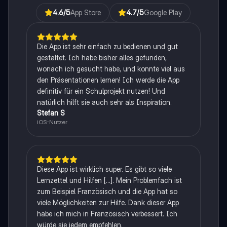
4.6
/5
App Store
4.7
/5
Google Play
Die App ist sehr einfach zu bedienen und gut
gestaltet. Ich habe bisher alles gefunden,
wonach ich gesucht habe, und konnte viel aus
den Präsentationen lernen! Ich werde die App
definitiv für ein Schulprojekt nutzen! Und
natürlich hilft sie auch sehr als Inspiration.
Stefan S
iOS-Nutzer
Diese App ist wirklich super. Es gibt so viele
Lernzettel und Hilfen [...]. Mein Problemfach ist
zum Beispiel Französisch und die App hat so
viele Möglichkeiten zur Hilfe. Dank dieser App
habe ich mich in Französisch verbessert. Ich
würde sie jedem empfehlen.