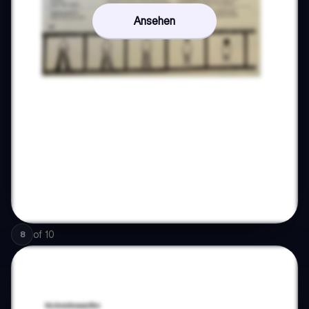
Ansehen
of
10
8