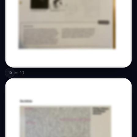
of
10
10