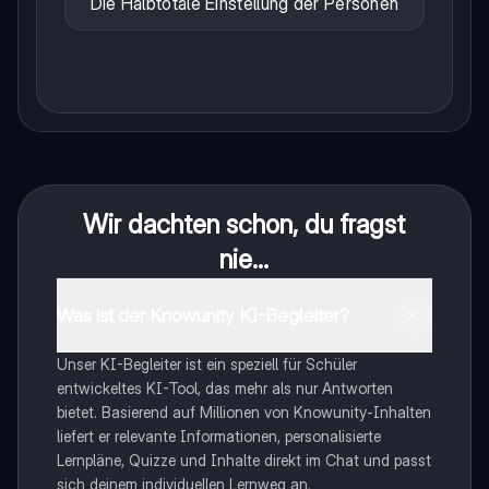
Die Halbtotale Einstellung der Personen
Wir dachten schon, du fragst
nie...
Was ist der Knowunity KI-Begleiter?
Unser KI-Begleiter ist ein speziell für Schüler
entwickeltes KI-Tool, das mehr als nur Antworten
bietet. Basierend auf Millionen von Knowunity-Inhalten
liefert er relevante Informationen, personalisierte
Lernpläne, Quizze und Inhalte direkt im Chat und passt
sich deinem individuellen Lernweg an.