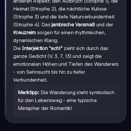
anderen Aspekt: den Aufbruch (Strophe 1), die
Heimat (Strophe 2), die nächtliche Kulisse
(Strophe 3) und die tiefe Naturverbundenheit
(Strophe 4). Das
jambische Versmaß
und der
Kreuzreim
sorgen für einen rhythmischen,
dynamischen Klang.
Die
Interjektion "ach!"
zieht sich durch das
ganze Gedicht (V. 3, 7, 13) und zeigt die
emotionalen Höhen und Tiefen des Wanderers
- von Sehnsucht bis hin zu tiefer
Verbundenheit.
Merktipp:
Die Wanderung steht symbolisch
für den Lebensweg - eine typische
Metapher der Romantik!