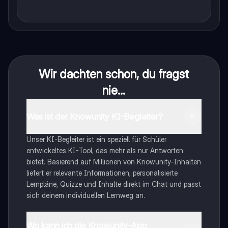
Wir dachten schon, du fragst
nie...
Was ist der Knowunity KI-Begleiter?
Unser KI-Begleiter ist ein speziell für Schüler
entwickeltes KI-Tool, das mehr als nur Antworten
bietet. Basierend auf Millionen von Knowunity-Inhalten
liefert er relevante Informationen, personalisierte
Lernpläne, Quizze und Inhalte direkt im Chat und passt
sich deinem individuellen Lernweg an.
Wo kann ich die Knowunity-App