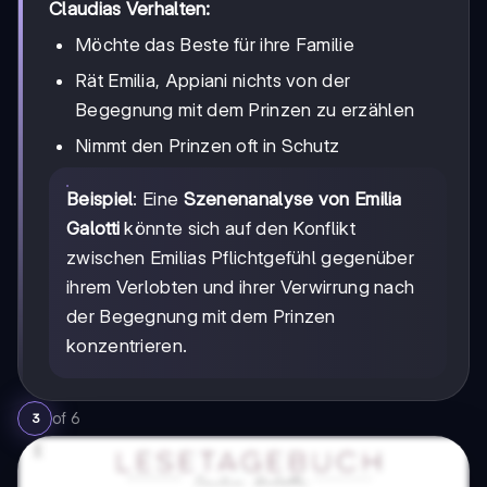
Claudias Verhalten:
Möchte das Beste für ihre Familie
Rät Emilia, Appiani nichts von der
Begegnung mit dem Prinzen zu erzählen
Nimmt den Prinzen oft in Schutz
Beispiel
: Eine
Szenenanalyse von Emilia
Galotti
könnte sich auf den Konflikt
zwischen Emilias Pflichtgefühl gegenüber
ihrem Verlobten und ihrer Verwirrung nach
der Begegnung mit dem Prinzen
konzentrieren.
of
6
3