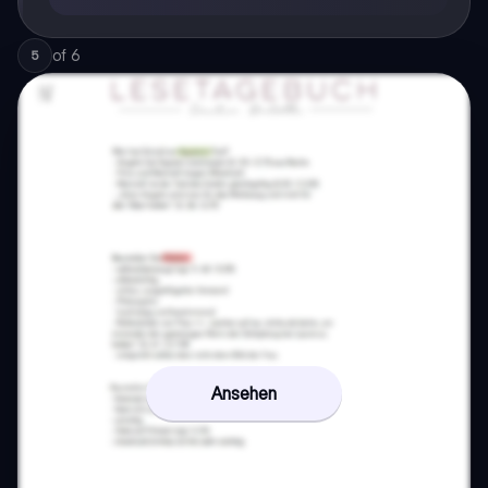
of
6
5
Ansehen