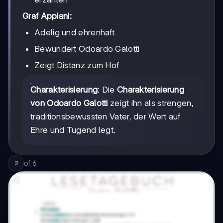
Graf Appiani:
Adelig und ehrenhaft
Bewundert Odoardo Galotti
Zeigt Distanz zum Hof
Charakterisierung
: Die
Charakterisierung
von Odoardo Galotti
zeigt ihn als strengen,
traditionsbewussten Vater, der Wert auf
Ehre und Tugend legt.
of
6
2