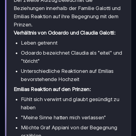
Der zweite Aufzug beleuchtet die
Beziehungen innerhalb der Familie Galotti und
Emilias Reaktion auf ihre Begegnung mit dem
Prinzen.
Verhältnis von Odoardo und Claudia Galotti:
Leben getrennt
Odoardo bezeichnet Claudia als "eitel" und
"töricht"
Unterschiedliche Reaktionen auf Emilias
bevorstehende Hochzeit
Emilias Reaktion auf den Prinzen:
Fühlt sich verwirrt und glaubt gesündigt zu
haben
"Meine Sinne hatten mich verlassen"
Möchte Graf Appiani von der Begegnung
erzählen