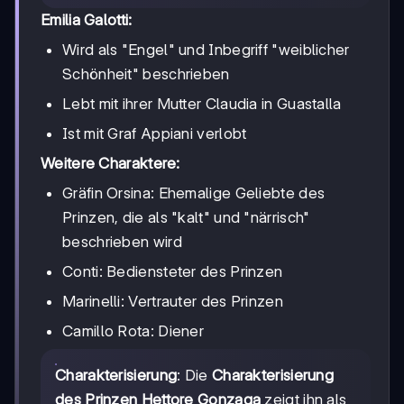
Emilia Galotti:
Wird als "Engel" und Inbegriff "weiblicher
Schönheit" beschrieben
Lebt mit ihrer Mutter Claudia in Guastalla
Ist mit Graf Appiani verlobt
Weitere Charaktere:
Gräfin Orsina: Ehemalige Geliebte des
Prinzen, die als "kalt" und "närrisch"
beschrieben wird
Conti: Bediensteter des Prinzen
Marinelli: Vertrauter des Prinzen
Camillo Rota: Diener
Charakterisierung
: Die
Charakterisierung
des Prinzen Hettore Gonzaga
zeigt ihn als