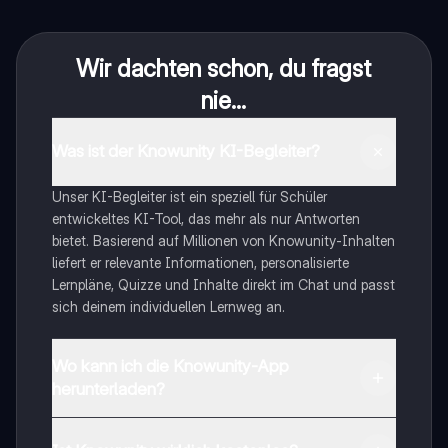
Wir dachten schon, du fragst
nie...
Was ist der Knowunity KI-Begleiter?
Unser KI-Begleiter ist ein speziell für Schüler
entwickeltes KI-Tool, das mehr als nur Antworten
bietet. Basierend auf Millionen von Knowunity-Inhalten
liefert er relevante Informationen, personalisierte
Lernpläne, Quizze und Inhalte direkt im Chat und passt
sich deinem individuellen Lernweg an.
Wo kann ich die Knowunity-App
herunterladen?
Du kannst die App im Google Play Store und im Apple