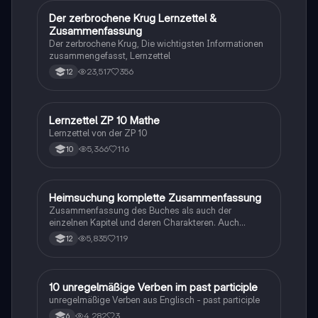
Der zerbrochene Krug Lernzettel &
Deutsch
Zusammenfassung
Der zerbrochene Krug, Die wichtigsten Informationen
zusammengefasst, Lernzettel
23,517
356
12
Lernzettel ZP 10 Mathe
Mathe
Lernzettel von der ZP 10
5,366
116
10
Heimsuchung komplette Zusammenfassung
Deutsch
Zusammenfassung des Buches als auch der
einzelnen Kapitel und deren Charakteren. Auch
tabellarisch. Im Unterricht ohne KI erstellt
5,835
119
12
1
10 unregelmäßige Verben im past participle
Englisch
unregelmäßige Verben aus Englisch - past participle
4,282
3
6