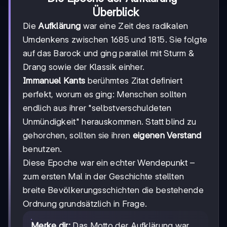
Überblick
Die
Aufklärung
war eine Zeit des radikalen
Umdenkens zwischen 1685 und 1815. Sie folgte
auf das Barock und ging parallel mit Sturm &
Drang sowie der Klassik einher.
Immanuel Kants
berühmtes Zitat definiert
perfekt, worum es ging: Menschen sollten
endlich aus ihrer "selbstverschuldeten
Unmündigkeit" herauskommen. Statt blind zu
gehorchen, sollten sie ihren
eigenen Verstand
benutzen.
Diese Epoche war ein echter Wendepunkt –
zum ersten Mal in der Geschichte stellten
breite Bevölkerungsschichten die bestehende
Ordnung grundsätzlich in Frage.
Merke dir:
Das Motto der Aufklärung war