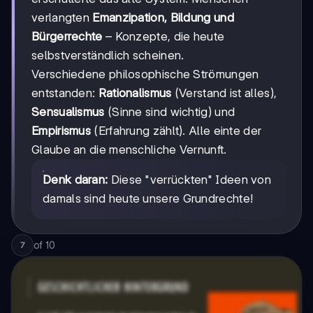
verlangten
Emanzipation, Bildung und
Bürgerrechte
– Konzepte, die heute
selbstverständlich scheinen.
Verschiedene philosophische Strömungen
entstanden:
Rationalismus
(Verstand ist alles),
Sensualismus
(Sinne sind wichtig) und
Empirismus
(Erfahrung zählt). Alle einte der
Glaube an die menschliche Vernunft.
Denk daran:
Diese "verrückten" Ideen von
damals sind heute unsere Grundrechte!
of
10
7