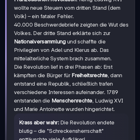
wollte neue Steuern vom dritten Stand (dem
Volk) – ein fataler Fehler.
40.000 Beschwerdebriefe zeigten die Wut des
Volkes. Der dritte Stand erklärte sich zur
Nationalversammlung
und schaffte die
Privilegien von Adel und Klerus ab. Das
mittelalterliche System brach zusammen.
Die Revolution lief in drei Phasen ab: Erst
kämpften die Bürger für
Freiheitsrechte
, dann
entstand eine Republik, schließlich trafen
verschiedene Interessen aufeinander. 1789
entstanden die
Menschenrechte
, Ludwig XVI
und Marie Antoinette wurden hingerichtet.
Krass aber wahr:
Die Revolution endete
blutig – die "Schreckensherrschaft"
enttäuschte viele Aufklärer!