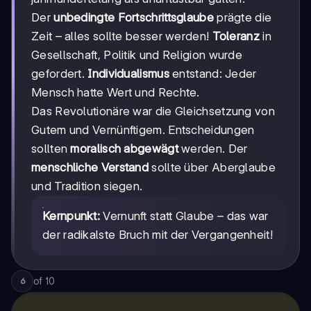
Der
unbedingte Fortschrittsglaube
prägte die
Zeit – alles sollte besser werden!
Toleranz
in
Gesellschaft, Politik und Religion wurde
gefordert.
Individualismus
entstand: Jeder
Mensch hatte Wert und Rechte.
Das Revolutionäre war die Gleichsetzung von
Gutem und Vernünftigem. Entscheidungen
sollten
moralisch abgewägt
werden. Der
menschliche Verstand
sollte über Aberglaube
und Tradition siegen.
Kernpunkt:
Vernunft statt Glaube – das war
der radikalste Bruch mit der Vergangenheit!
of
10
6