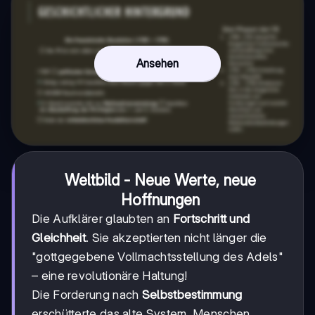
Ansehen
Weltbild - Neue Werte, neue
Hoffnungen
Die Aufklärer glaubten an
Fortschritt und
Gleichheit
. Sie akzeptierten nicht länger die
"gottgegebene Vollmachtsstellung des Adels"
– eine revolutionäre Haltung!
Die Forderung nach
Selbstbestimmung
erschütterte das alte System. Menschen