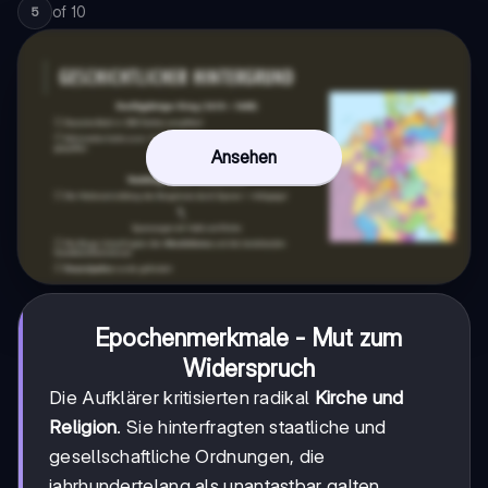
of
10
5
Ansehen
Epochenmerkmale - Mut zum
Widerspruch
Die Aufklärer kritisierten radikal
Kirche und
Religion
. Sie hinterfragten staatliche und
gesellschaftliche Ordnungen, die
jahrhundertelang als unantastbar galten.