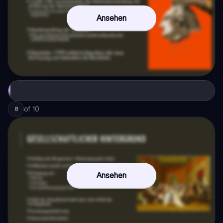
Ansehen
of
10
8
Ansehen