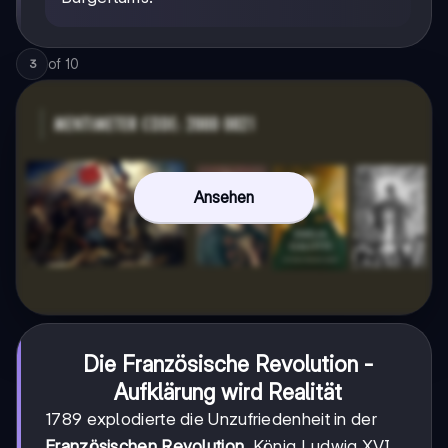
of
10
3
Ansehen
Die Französische Revolution -
Aufklärung wird Realität
1789 explodierte die Unzufriedenheit in der
Französischen Revolution
. König Ludwig XVI