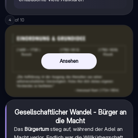
of
10
4
Ansehen
Gesellschaftlicher Wandel - Bürger an
die Macht
Das
Bürgertum
stieg auf, während der Adel an
Macht verlor. Endlich war die Willkürherrschaft