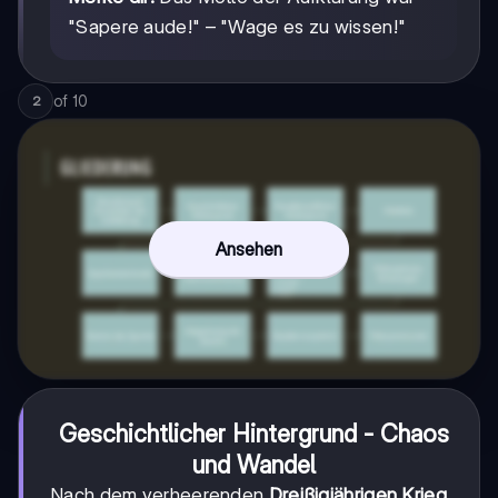
"Sapere aude!" – "Wage es zu wissen!"
of
10
2
Ansehen
Geschichtlicher Hintergrund - Chaos
und Wandel
Nach dem verheerenden
Dreißigjährigen Krieg