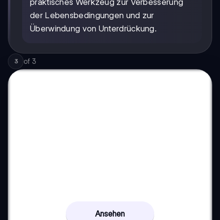
praktisches Werkzeug zur Verbesserung
der Lebensbedingungen und zur
Überwindung von Unterdrückung.
of
3
3
Ansehen