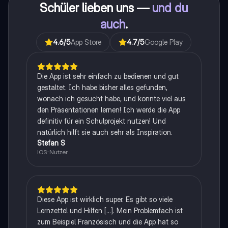
Schüler lieben uns —
und du
auch
.
4.6
/5
App Store
4.7
/5
Google Play
Die App ist sehr einfach zu bedienen und gut
gestaltet. Ich habe bisher alles gefunden,
wonach ich gesucht habe, und konnte viel aus
den Präsentationen lernen! Ich werde die App
definitiv für ein Schulprojekt nutzen! Und
natürlich hilft sie auch sehr als Inspiration.
Stefan S
iOS-Nutzer
Diese App ist wirklich super. Es gibt so viele
Lernzettel und Hilfen [...]. Mein Problemfach ist
zum Beispiel Französisch und die App hat so