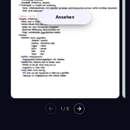
Ansehen
1
/
5