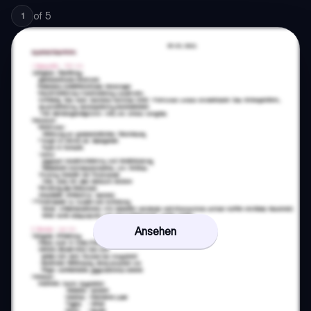
of
5
1
Ansehen