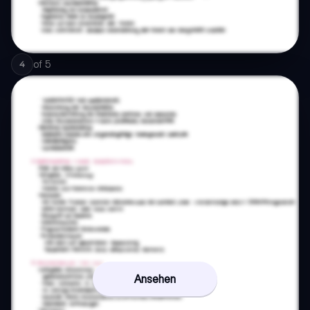
of
5
4
Ansehen