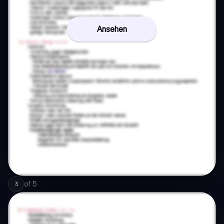
Ansehen
of
5
3