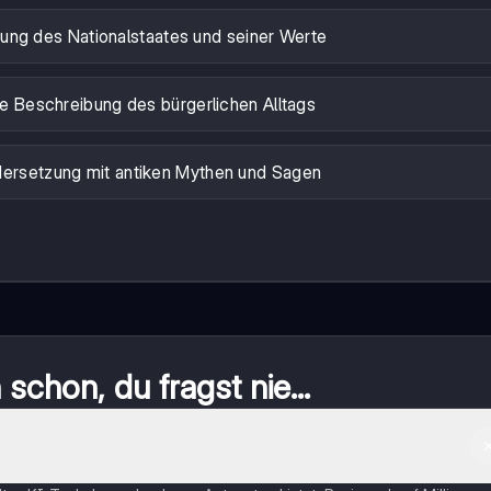
hung des Nationalstaates und seiner Werte
rte Beschreibung des bürgerlichen Alltags
dersetzung mit antiken Mythen und Sagen
schon, du fragst nie...