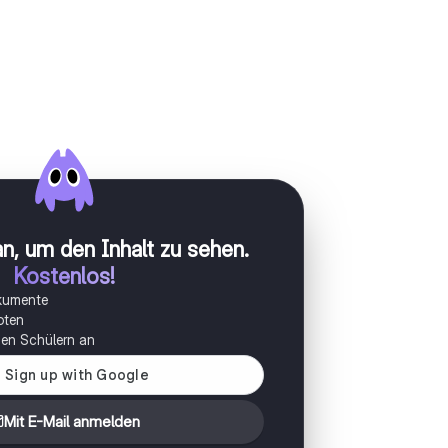
n, um den Inhalt zu sehen
.
Kostenlos!
okumente
oten
onen Schülern an
Mit E-Mail anmelden