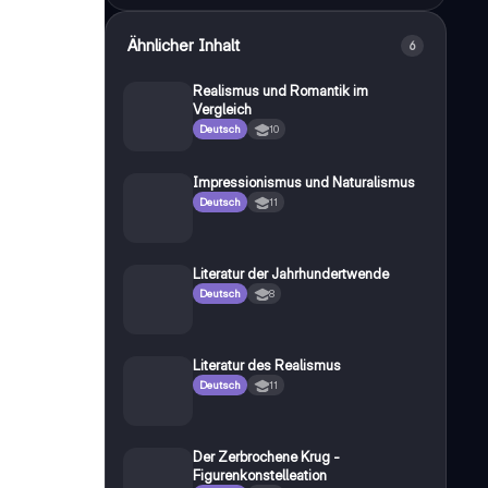
Ähnlicher Inhalt
6
Realismus und Romantik im
Vergleich
Deutsch
10
Impressionismus und Naturalismus
Deutsch
11
Literatur der Jahrhundertwende
Deutsch
8
Literatur des Realismus
Deutsch
11
Der Zerbrochene Krug -
Figurenkonstelleation