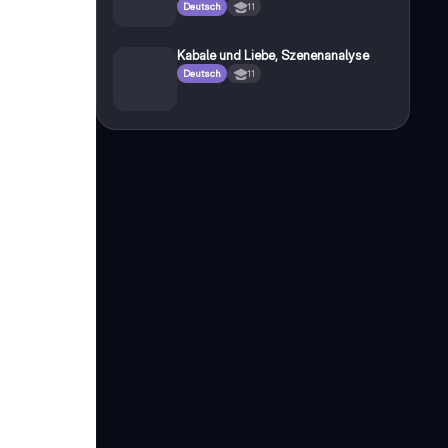
Deutsch
11
Kabale und Liebe, Szenenanalyse
Deutsch
11