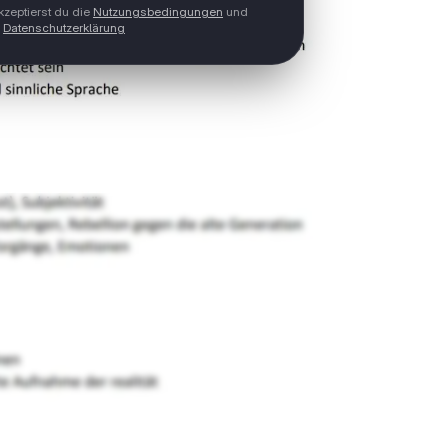
zeptierst du die
Nutzungsbedingungen
und
Datenschutzerklärung