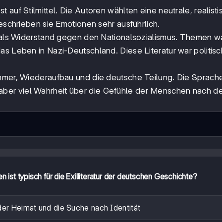
 auf Stilmittel. Die Autoren wählten eine neutrale, realist
beschrieben sie Emotionen sehr ausführlich.
als Widerstand gegen den Nationalsozialismus. Themen w
as Leben in Nazi-Deutschland. Diese Literatur war politisc
mmer, Wiederaufbau und die deutsche Teilung. Die Sprach
el, aber viel Wahrheit über die Gefühle der Menschen nach d
ist typisch für die Exilliteratur der deutschen Geschichte?
der Heimat und die Suche nach Identität