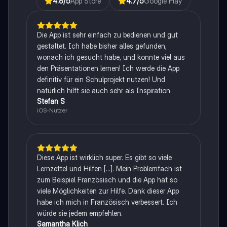
4.6
/5
App Store
4.7
/5
Google Play
Die App ist sehr einfach zu bedienen und gut
gestaltet. Ich habe bisher alles gefunden,
wonach ich gesucht habe, und konnte viel aus
den Präsentationen lernen! Ich werde die App
definitiv für ein Schulprojekt nutzen! Und
natürlich hilft sie auch sehr als Inspiration.
Stefan S
iOS-Nutzer
Diese App ist wirklich super. Es gibt so viele
Lernzettel und Hilfen [...]. Mein Problemfach ist
zum Beispiel Französisch und die App hat so
viele Möglichkeiten zur Hilfe. Dank dieser App
habe ich mich in Französisch verbessert. Ich
würde sie jedem empfehlen.
Samantha Klich