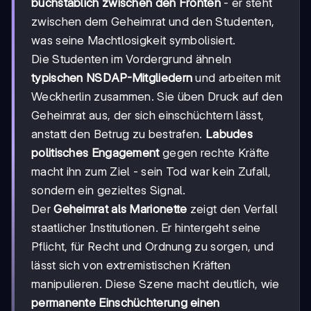
buchstäblich zwischen den Fronten
- er steht
zwischen dem Geheimrat und den Studenten,
was seine Machtlosigkeit symbolisiert.
Die Studenten im Vordergrund ähneln
typischen NSDAP-Mitgliedern
und arbeiten mit
Weckherlin zusammen. Sie üben Druck auf den
Geheimrat aus, der sich einschüchtern lässt,
anstatt den Betrug zu bestrafen.
Labudes
politisches Engagement
gegen rechte Kräfte
macht ihn zum Ziel - sein Tod war kein Zufall,
sondern ein gezieltes Signal.
Der
Geheimrat als Marionette
zeigt den Verfall
staatlicher Institutionen. Er hintergeht seine
Pflicht, für Recht und Ordnung zu sorgen, und
lässt sich von extremistischen Kräften
manipulieren. Diese Szene macht deutlich, wie
permanente Einschüchterung einen