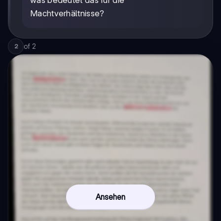
Machtverhältnisse?
of
2
2
Ansehen