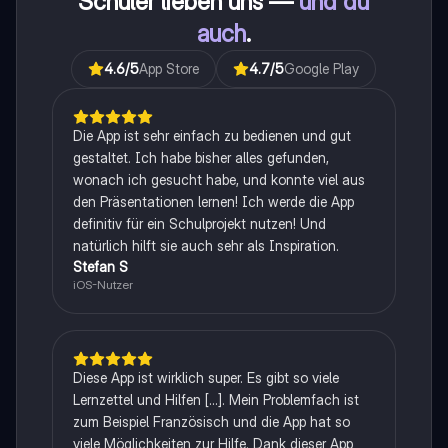
Schüler lieben uns —
und du
auch
.
4.6
/5
App Store
4.7
/5
Google Play
Die App ist sehr einfach zu bedienen und gut
gestaltet. Ich habe bisher alles gefunden,
wonach ich gesucht habe, und konnte viel aus
den Präsentationen lernen! Ich werde die App
definitiv für ein Schulprojekt nutzen! Und
natürlich hilft sie auch sehr als Inspiration.
Stefan S
iOS-Nutzer
Diese App ist wirklich super. Es gibt so viele
Lernzettel und Hilfen [...]. Mein Problemfach ist
zum Beispiel Französisch und die App hat so
viele Möglichkeiten zur Hilfe. Dank dieser App