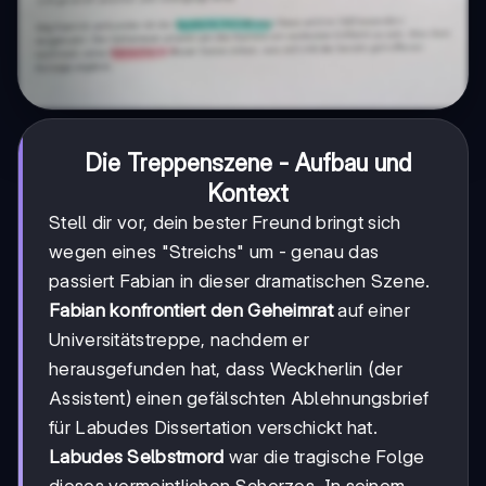
Die Treppenszene - Aufbau und
Kontext
Stell dir vor, dein bester Freund bringt sich
wegen eines "Streichs" um - genau das
passiert Fabian in dieser dramatischen Szene.
Fabian konfrontiert den Geheimrat
auf einer
Universitätstreppe, nachdem er
herausgefunden hat, dass Weckherlin (der
Assistent) einen gefälschten Ablehnungsbrief
für Labudes Dissertation verschickt hat.
Labudes Selbstmord
war die tragische Folge
dieses vermeintlichen Scherzes. In seinem