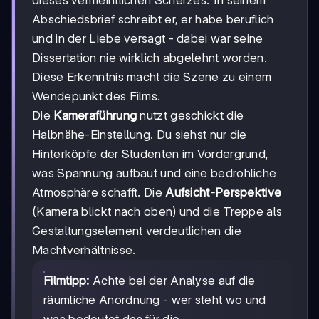
Abschiedsbrief schreibt er, er habe beruflich
und in der Liebe versagt - dabei war seine
Dissertation nie wirklich abgelehnt worden.
Diese Erkenntnis macht die Szene zu einem
Wendepunkt des Films.
Die
Kameraführung
nutzt geschickt die
Halbnähe-Einstellung. Du siehst nur die
Hinterköpfe der Studenten im Vordergrund,
was Spannung aufbaut und eine bedrohliche
Atmosphäre schafft. Die
Aufsicht-Perspektive
(Kamera blickt nach oben) und die Treppe als
Gestaltungselement verdeutlichen die
Machtverhältnisse.
Filmtipp:
Achte bei der Analyse auf die
räumliche Anordnung - wer steht wo und
was bedeutet das für die