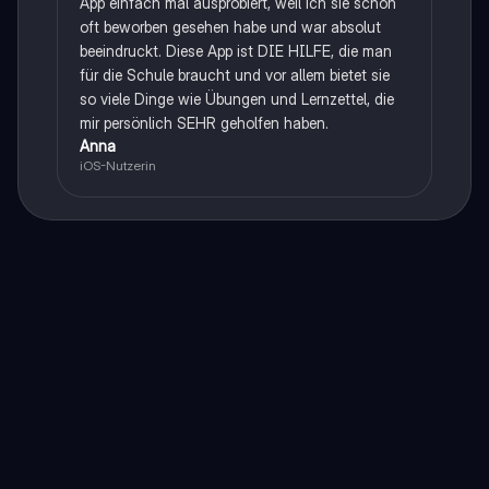
App einfach mal ausprobiert, weil ich sie schon
oft beworben gesehen habe und war absolut
beeindruckt. Diese App ist DIE HILFE, die man
für die Schule braucht und vor allem bietet sie
so viele Dinge wie Übungen und Lernzettel, die
mir persönlich SEHR geholfen haben.
Anna
iOS-Nutzerin