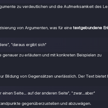
gumente zu verdeutlichen und die Aufmerksamkeit des Le
äzisierung von Argumenten, was für eine
textgebundene Er
dere", "daraus ergibt sich"
 genauer zu erläutern und mit konkreten Beispielen zu
r Bildung von Gegensätzen unerlässlich. Der Text bietet 
der einen Seite... auf der anderen Seite", "zwar...aber"
 Standpunkte gegenüberzustellen und abzuwägen.