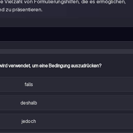
e Vielzahl von Formulierungshilfen, die es ermöglichen,
nd zu präsentieren.
wird verwendet, um eine Bedingung auszudrücken?
falls
deshalb
jedoch