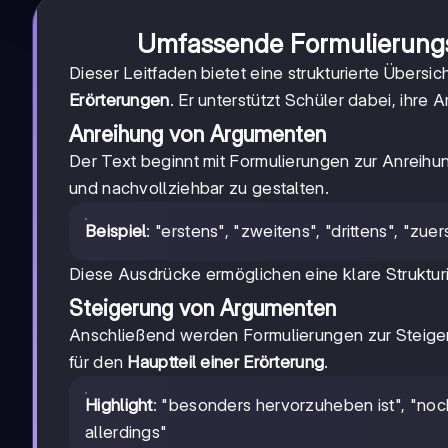
Umfassende Formulierungs
Dieser Leitfaden bietet eine strukturierte Übersic
Erörterungen
. Er unterstützt Schüler dabei, ihre
Anreihung von Argumenten
Der Text beginnt mit Formulierungen zur Anreih
und nachvollziehbar zu gestalten.
Beispiel
: "erstens", "zweitens", "drittens", "zuers
Diese Ausdrücke ermöglichen eine klare Struktur
Steigerung von Argumenten
Anschließend werden Formulierungen zur Steiger
für den
Hauptteil einer Erörterung
.
Highlight
: "besonders hervorzuheben ist", "noc
allerdings"