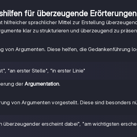
hilfen für überzeugende Erörterungen
ht hilfreicher sprachlicher Mittel zur Erstellung überzeugen
 Argumente klar zu strukturieren und überzeugend zu präsen
ung von Argumenten. Diese helfen, die Gedankenführung lo
t", "an erster Stelle", "in erster Linie"
ierung der
Argumentation
.
ung von Argumenten vorgestellt. Diese sind besonders nü
h überzeugender erscheint dabei", "am wichtigsten ersche