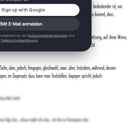
Mit E-Mail anmelden
zeptierst du die
Nutzungsbedingungen
und
Datenschutzerklärung