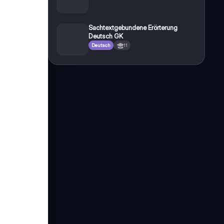
Sachtextgebundene Erörterung
Deutsch GK
Deutsch
11