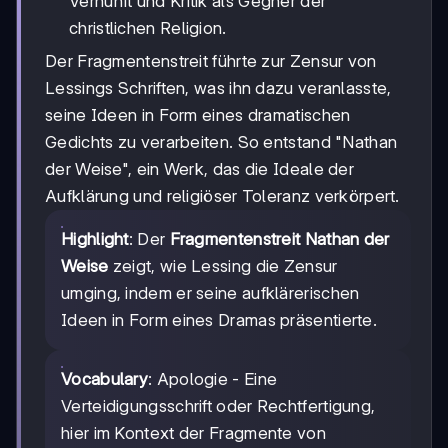
Vernunft und Kritik als Gegner der
christlichen Religion.
Der Fragmentenstreit führte zur Zensur von
Lessings Schriften, was ihn dazu veranlasste,
seine Ideen in Form eines dramatischen
Gedichts zu verarbeiten. So entstand "Nathan
der Weise", ein Werk, das die Ideale der
Aufklärung und religiöser Toleranz verkörpert.
Highlight
: Der
Fragmentenstreit Nathan der
Weise
zeigt, wie Lessing die Zensur
umging, indem er seine aufklärerischen
Ideen in Form eines Dramas präsentierte.
Vocabulary
: Apologie - Eine
Verteidigungsschrift oder Rechtfertigung,
hier im Kontext der Fragmente von