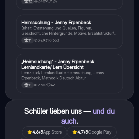
7,409
124
12
Heimsuchung - Jenny Erpenbeck
Deutsch
Inhalt, Entstehung und Quellen, Figuren,
Geschichtliche Hintergründe, Motive, Erzählstruktur/-
stil
34,931
663
11
„Heimsuchung“ - Jenny Erpenbeck
Deutsch
Lernlandkarte/ Lern Übersicht
Lernzettel/ Lernlandkarte Heimsuchung, Jenny
Erpenbeck, Methodik Deutsch Abitur
2,607
46
11
Schüler lieben uns —
und du
auch
.
4.6
/5
App Store
4.7
/5
Google Play