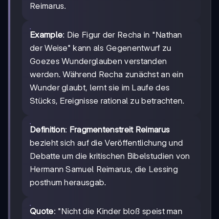
Reimarus.
Example
: Die Figur der Recha in "Nathan
der Weise" kann als Gegenentwurf zu
Goezes Wunderglauben verstanden
werden. Während Recha zunächst an ein
Wunder glaubt, lernt sie im Laufe des
Stücks, Ereignisse rational zu betrachten.
Definition
:
Fragmentenstreit Reimarus
bezieht sich auf die Veröffentlichung und
Debatte um die kritischen Bibelstudien von
Hermann Samuel Reimarus, die Lessing
posthum herausgab.
Quote
: "Nicht die Kinder bloß speist man