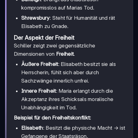
kompromisslos auf Marias Tod.
Shrewsbury
: Steht für Humanität und rät
Elisabeth zu Gnade.
Der Aspekt der Freiheit
Schiller zeigt zwei gegensätzliche
Dimensionen von
Freiheit
.
Äußere Freiheit
: Elisabeth besitzt sie als
Herrscherin, fühlt sich aber durch
Sachzwänge innerlich unfrei.
Innere Freiheit
: Maria erlangt durch die
Akzeptanz ihres Schicksals moralische
Unabhängigkeit im Tod.
Beispiel für den Freiheitskonflikt:
\rightarro
→
Elisabeth
: Besitzt die physische Macht
ist
Gefangene der Staatsräson.