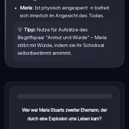
\rightarrow
→
Maria
: Ist physisch eingesperrt
befreit
sich innerlich im Angesicht des Todes.
💡
Tipp:
Nutze für Aufsätze das
Begriffspaar "Anmut und Würde" – Maria
stirbt mit Würde, indem sie ihr Schicksal
selbstbestimmt annimmt.
Wer war Maria Stuarts zweiter Ehemann, der
durch eine Explosion ums Leben kam?