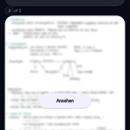
of
2
2
Ansehen