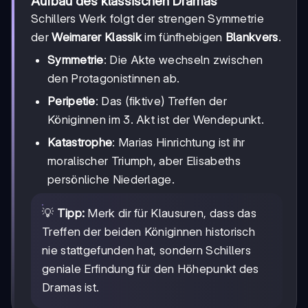
Aufbau des klassischen Dramas
Schillers Werk folgt der strengen Symmetrie
der
Weimarer Klassik
im fünfhebigen
Blankvers
.
Symmetrie
: Die Akte wechseln zwischen
den Protagonistinnen ab.
Peripetie
: Das (fiktive) Treffen der
Königinnen im 3. Akt ist der Wendepunkt.
Katastrophe
: Marias Hinrichtung ist ihr
moralischer Triumph, aber Elisabeths
persönliche Niederlage.
💡
Tipp:
Merk dir für Klausuren, dass das
Treffen der beiden Königinnen historisch
nie stattgefunden hat, sondern Schillers
geniale Erfindung für den Höhepunkt des
Dramas ist.