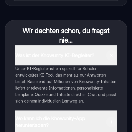
Wir dachten schon, du fragst
nie...
Was ist der Knowunity KI-Begleiter?
Unser KI-Begleiter ist ein speziell für Schüler
entwickeltes KI-Tool, das mehr als nur Antworten
bietet. Basierend auf Millionen von Knowunity-Inhalten
liefert er relevante Informationen, personalisierte
Lernpläne, Quizze und Inhalte direkt im Chat und passt
sich deinem individuellen Lernweg an.
Wo kann ich die Knowunity-App
herunterladen?