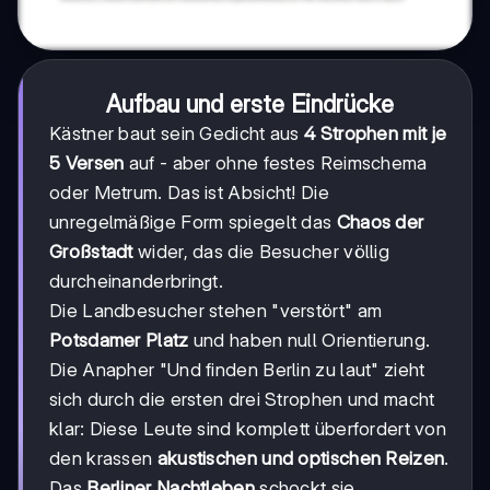
Aufbau und erste Eindrücke
Kästner baut sein Gedicht aus
4 Strophen mit je
5 Versen
auf - aber ohne festes Reimschema
oder Metrum. Das ist Absicht! Die
unregelmäßige Form spiegelt das
Chaos der
Großstadt
wider, das die Besucher völlig
durcheinanderbringt.
Die Landbesucher stehen "verstört" am
Potsdamer Platz
und haben null Orientierung.
Die Anapher "Und finden Berlin zu laut" zieht
sich durch die ersten drei Strophen und macht
klar: Diese Leute sind komplett überfordert von
den krassen
akustischen und optischen Reizen
.
Das
Berliner Nachtleben
schockt sie