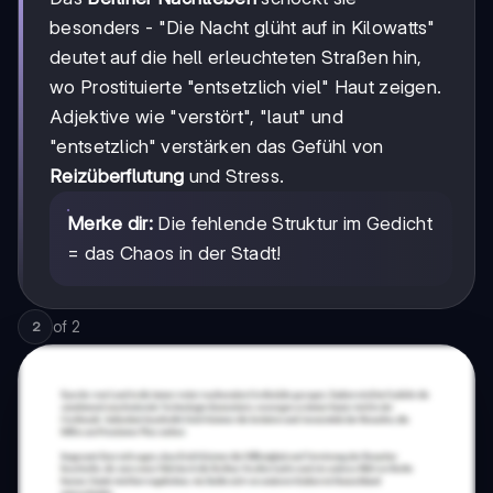
besonders - "Die Nacht glüht auf in Kilowatts"
deutet auf die hell erleuchteten Straßen hin,
wo Prostituierte "entsetzlich viel" Haut zeigen.
Adjektive wie "verstört", "laut" und
"entsetzlich" verstärken das Gefühl von
Reizüberflutung
und Stress.
Merke dir:
Die fehlende Struktur im Gedicht
= das Chaos in der Stadt!
of
2
2