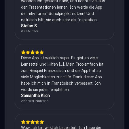
wonach ich gesucht habe, und konnte viel aus
den Präsentationen lernen! Ich werde die App
definitiv für ein Schulprojekt nutzen! Und
natürlich hilft sie auch sehr als Inspiration.
Stefan S
iOS-Nutzer
Diese App ist wirklich super. Es gibt so viele
Lernzettel und Hilfen [...]. Mein Problemfach ist
zum Beispiel Französisch und die App hat so
viele Möglichkeiten zur Hilfe. Dank dieser App
habe ich mich in Französisch verbessert. Ich
würde sie jedem empfehlen.
Samantha Klich
Android-Nutzerin
Wow, ich bin wirklich begeistert. Ich habe die