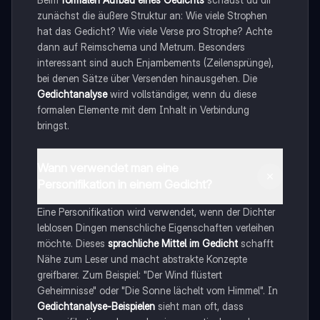
zunächst die äußere Struktur an: Wie viele Strophen
hat das Gedicht? Wie viele Verse pro Strophe? Achte
dann auf Reimschema und Metrum. Besonders
interessant sind auch Enjambements (Zeilensprünge),
bei denen Sätze über Versenden hinausgehen. Die
Gedichtanalyse
wird vollständiger, wenn du diese
formalen Elemente mit dem Inhalt in Verbindung
bringst.
Wann verwendet man eine
Personifikation in einem Gedicht?
Eine Personifikation wird verwendet, wenn der Dichter
leblosen Dingen menschliche Eigenschaften verleihen
möchte. Dieses
sprachliche Mittel im Gedicht
schafft
Nähe zum Leser und macht abstrakte Konzepte
greifbarer. Zum Beispiel: "Der Wind flüstert
Geheimnisse" oder "Die Sonne lächelt vom Himmel". In
Gedichtanalyse-Beispielen
sieht man oft, dass