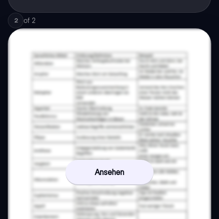
of
2
2
Ansehen