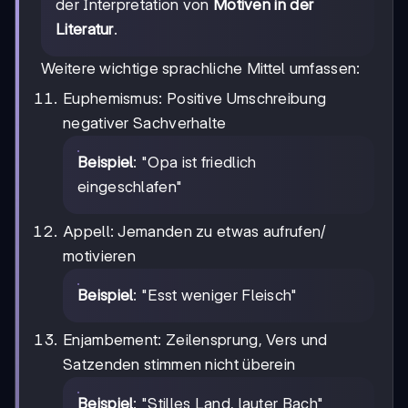
der Interpretation von
Motiven in der
Literatur
.
Weitere wichtige sprachliche Mittel umfassen:
Euphemismus: Positive Umschreibung
negativer Sachverhalte
Beispiel
: "Opa ist friedlich
eingeschlafen"
Appell: Jemanden zu etwas aufrufen/
motivieren
Beispiel
: "Esst weniger Fleisch"
Enjambement: Zeilensprung, Vers und
Satzenden stimmen nicht überein
Beispiel
: "Stilles Land, lauter Bach"